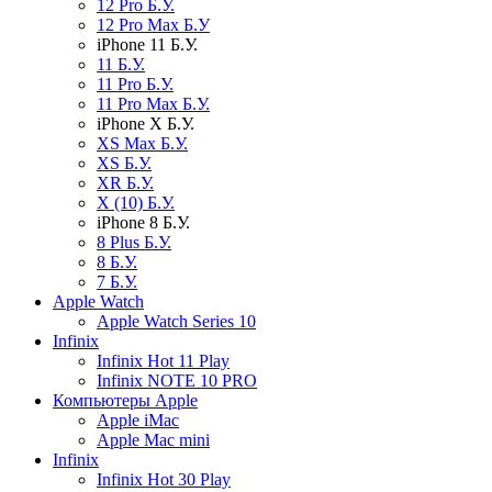
12 Pro Б.У.
12 Pro Max Б.У
iPhone 11 Б.У.
11 Б.У.
11 Pro Б.У.
11 Pro Max Б.У.
iPhone X Б.У.
XS Max Б.У.
XS Б.У.
XR Б.У.
X (10) Б.У.
iPhone 8 Б.У.
8 Plus Б.У.
8 Б.У.
7 Б.У.
Apple Watch
Apple Watch Series 10
Infinix
Infinix Hot 11 Play
Infinix NOTE 10 PRO
Компьютеры Apple
Apple iMac
Apple Mac mini
Infinix
Infinix Hot 30 Play