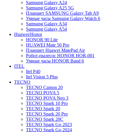
Samsung Galaxy A24
Samsung Galaxy A25 5G
Планшет SAMSUNG Galaxy Tab A9
Умные часы Samsung Galaxy Watch 6
Samsung Galaxy A34
Samsung Galaxy A54
Huawei/Honor
HONOR 90 Lite
HUAWEI Mate 50 Pro
Планшет Huawei MatePad Air
Робот-пылесос HONOR HOR-001
Умные часы HONOR Band 6
ITEL
Itel P40
Itel Vision 5 Plus
TECNO
TECNO Camon 20
TECNO POVA 5
TECNO POVA Neo 3
TECNO Spark 10 Pro
TECNO Spark 20
TECNO Spark 20 Pro
TECNO Spark 20C
TECNO Spark Go 2023
TECNO Spark Go 2024