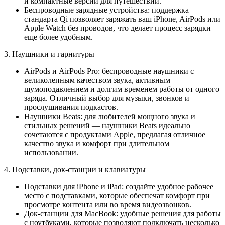
и компактные версии для путешествий.
Беспроводные зарядные устройства: поддержка
стандарта Qi позволяет заряжать ваш iPhone, AirPods или
Apple Watch без проводов, что делает процесс зарядки
еще более удобным.
3. Наушники и гарнитуры
AirPods и AirPods Pro: беспроводные наушники с
великолепным качеством звука, активным
шумоподавлением и долгим временем работы от одного
заряда. Отличный выбор для музыки, звонков и
прослушивания подкастов.
Наушники Beats: для любителей мощного звука и
стильных решений — наушники Beats идеально
сочетаются с продуктами Apple, предлагая отличное
качество звука и комфорт при длительном
использовании.
4. Подставки, док-станции и клавиатуры
Подставки для iPhone и iPad: создайте удобное рабочее
место с подставками, которые обеспечат комфорт при
просмотре контента или во время видеозвонков.
Док-станции для MacBook: удобные решения для работы
с ноутбуками, которые позволяют подключать несколько