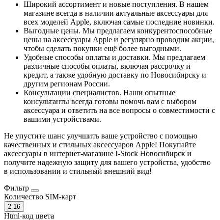
Широкий ассортимент и новые поступления. В нашем
магазине всегда в наличии актуальные аксессуары для
всех моделей Apple, включая самые последние новинки.
Выгодные цены. Мы предлагаем конкурентоспособные
цены на аксессуары Apple и регулярно проводим акции,
чтобы сделать покупки ещё более выгодными.
Удобные способы оплаты и доставки. Мы предлагаем
различные способы оплаты, включая рассрочку и
кредит, а также удобную доставку по Новосибирску и
другим регионам России.
Консультации специалистов. Наши опытные
консультанты всегда готовы помочь вам с выбором
аксессуара и ответить на все вопросы о совместимости с
вашими устройствами.
Не упустите шанс улучшить ваше устройство с помощью
качественных и стильных аксессуаров Apple! Покупайте
аксессуары в интернет-магазине I-Stock Новосибирск и
получите надежную защиту для вашего устройства, удобство
в использовании и стильный внешний вид!
Фильтр
Количество SIM-карт
2
16
Html-код цвета