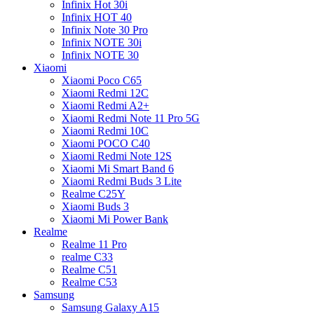
Infinix Hot 30i
Infinix HOT 40
Infinix Note 30 Pro
Infinix NOTE 30i
Infinix NOTE 30
Xiaomi
Xiaomi Poco C65
Xiaomi Redmi 12C
Xiaomi Redmi A2+
Xiaomi Redmi Note 11 Pro 5G
Xiaomi Redmi 10C
Xiaomi POCO C40
Xiaomi Redmi Note 12S
Xiaomi Mi Smart Band 6
Xiaomi Redmi Buds 3 Lite
Realme C25Y
Xiaomi Buds 3
Xiaomi Mi Power Bank
Realme
Realme 11 Pro
realme C33
Realme C51
Realme C53
Samsung
Samsung Galaxy A15