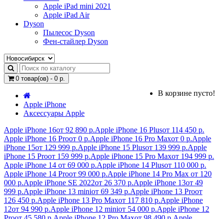
Apple iPad mini 2021
Apple iPad Air
Dyson
Пылесос Dyson
Фен-стайлер Dyson
0 товар(ов) - 0 р.
В корзине пусто!
Apple iPhone
Аксессуары Apple
Apple iPhone 16
от 92 890 р.
Apple iPhone 16 Plus
от 114 450 р.
Apple iPhone 16 Pro
от 0 р.
Apple iPhone 16 Pro Max
от 0 р.
Apple
iPhone 15
от 129 999 р.
Apple iPhone 15 Plus
от 139 999 р.
Apple
iPhone 15 Pro
от 159 999 р.
Apple iPhone 15 Pro Max
от 194 999 р.
Apple iPhone 14
от 69 000 р.
Apple iPhone 14 Plus
от 110 000 р.
Apple iPhone 14 Pro
от 99 000 р.
Apple iPhone 14 Pro Max
от 120
000 р.
Apple iPhone SE 2022
от 26 370 р.
Apple iPhone 13
от 49
999 р.
Apple iPhone 13 mini
от 69 349 р.
Apple iPhone 13 Pro
от
126 450 р.
Apple iPhone 13 Pro Max
от 117 810 р.
Apple iPhone
12
от 94 990 р.
Apple iPhone 12 mini
от 54 000 р.
Apple iPhone 12
Pro
от 45 580 р.
Apple iPhone 12 Pro Max
от 98 490 р.
Apple