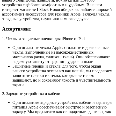
вашего смартфона, планшета, ноутбука или другого
устройства ещё более комфортным и удобным. В нашем
интернет-магазине I-Stock Новосибирск вы найдете широкий
ассортимент аксессуаров для техники Apple, включая чехлы,
зарядные устройства, наушники и многое другое.
Ассортимент
1. Чехлы и защитные пленки для iPhone и iPad
Оригинальные чехлы Apple: стильные и долговечные
чехлы, выполненные из высококачественных
материалов (кожа, силикон, ткань). Они обеспечивают
надежную защиту от царапин, ударов и пыли.
Защитные пленки и стекла: для того, чтобы экран
вашего устройства оставался как новый, мы предлагаем
защитные пленки и стекла, которые не только
защищают, но и сохраняют яркость и чувствительность
экрана.
2. Зарядные устройства и кабели
Оригинальные зарядные устройства: кабели и адаптеры
питания Apple обеспечивают быструю и безопасную
зарядку. Мы предлагаем как стандартные адаптеры, так