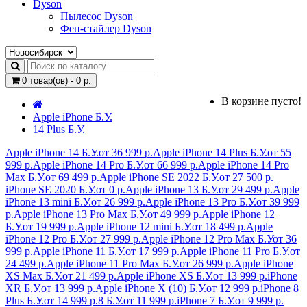
Dyson
Пылесос Dyson
Фен-стайлер Dyson
0 товар(ов) - 0 р.
В корзине пусто!
Apple iPhone Б.У.
14 Plus Б.У.
Apple iPhone 14 Б.У.
от 36 999 р.
Apple iPhone 14 Plus Б.У.
от 55
999 р.
Apple iPhone 14 Pro Б.У.
от 66 999 р.
Apple iPhone 14 Pro
Max Б.У.
от 69 499 р.
Apple iPhone SE 2022 Б.У.
от 27 500 р.
iPhone SE 2020 Б.У.
от 0 р.
Apple iPhone 13 Б.У.
от 29 499 р.
Apple
iPhone 13 mini Б.У.
от 26 999 р.
Apple iPhone 13 Pro Б.У.
от 39 999
р.
Apple iPhone 13 Pro Max Б.У.
от 49 999 р.
Apple iPhone 12
Б.У.
от 19 999 р.
Apple iPhone 12 mini Б.У.
от 18 499 р.
Apple
iPhone 12 Pro Б.У.
от 27 999 р.
Apple iPhone 12 Pro Max Б.У
от 36
999 р.
Apple iPhone 11 Б.У.
от 17 999 р.
Apple iPhone 11 Pro Б.У.
от
24 499 р.
Apple iPhone 11 Pro Max Б.У.
от 26 999 р.
Apple iPhone
XS Max Б.У.
от 21 499 р.
Apple iPhone XS Б.У.
от 13 999 р.
iPhone
XR Б.У.
от 13 999 р.
Apple iPhone X (10) Б.У.
от 12 999 р.
iPhone 8
Plus Б.У.
от 14 999 р.
8 Б.У.
от 11 999 р.
iPhone 7 Б.У.
от 9 999 р.