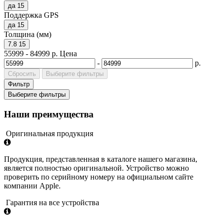
да
15
Поддержка GPS
да
15
Толщина (мм)
7.8
15
55999
-
84999
р.
Цена
-
р.
Сбросить
Выберите фильтры
Фильтр
Выберите фильтры
Наши преимущества
Оригинальная продукция
Продукция, представленная в каталоге нашего магазина,
является полностью оригинальной. Устройство можно
проверить по серийному номеру на официальном сайте
компании Apple.
Гарантия на все устройства