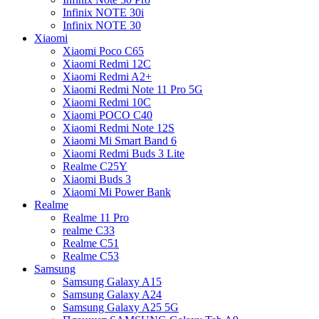
Infinix NOTE 30i
Infinix NOTE 30
Xiaomi
Xiaomi Poco C65
Xiaomi Redmi 12C
Xiaomi Redmi A2+
Xiaomi Redmi Note 11 Pro 5G
Xiaomi Redmi 10C
Xiaomi POCO C40
Xiaomi Redmi Note 12S
Xiaomi Mi Smart Band 6
Xiaomi Redmi Buds 3 Lite
Realme C25Y
Xiaomi Buds 3
Xiaomi Mi Power Bank
Realme
Realme 11 Pro
realme C33
Realme C51
Realme C53
Samsung
Samsung Galaxy A15
Samsung Galaxy A24
Samsung Galaxy A25 5G