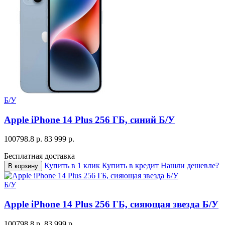
Б/У
Apple iPhone 14 Plus 256 ГБ, синий Б/У
100798.8 р.
83 999 р.
Бесплатная доставка
Купить в 1 клик
Купить в кредит
Нашли дешевле?
В корзину
Б/У
Apple iPhone 14 Plus 256 ГБ, сияющая звезда Б/У
100798.8 р.
83 999 р.