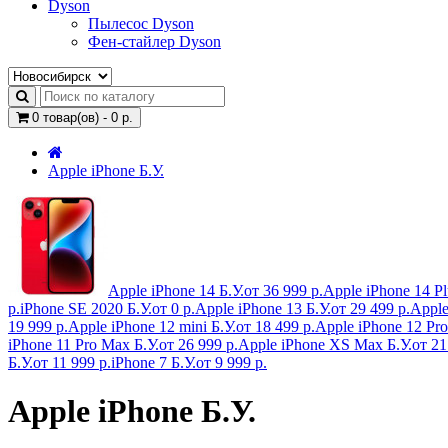
Dyson
Пылесос Dyson
Фен-стайлер Dyson
0 товар(ов) - 0 р.
Apple iPhone Б.У.
Apple iPhone 14 Б.У.
от 36 999 р.
Apple iPhone 14 Pl
р.
iPhone SE 2020 Б.У.
от 0 р.
Apple iPhone 13 Б.У.
от 29 499 р.
Apple
19 999 р.
Apple iPhone 12 mini Б.У.
от 18 499 р.
Apple iPhone 12 Pro
iPhone 11 Pro Max Б.У.
от 26 999 р.
Apple iPhone XS Max Б.У.
от 21
Б.У.
от 11 999 р.
iPhone 7 Б.У.
от 9 999 р.
Apple iPhone Б.У.