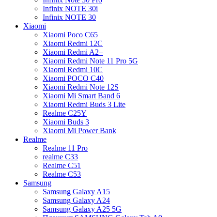
Infinix NOTE 30i
Infinix NOTE 30
Xiaomi
Xiaomi Poco C65
Xiaomi Redmi 12C
Xiaomi Redmi A2+
Xiaomi Redmi Note 11 Pro 5G
Xiaomi Redmi 10C
Xiaomi POCO C40
Xiaomi Redmi Note 12S
Xiaomi Mi Smart Band 6
Xiaomi Redmi Buds 3 Lite
Realme C25Y
Xiaomi Buds 3
Xiaomi Mi Power Bank
Realme
Realme 11 Pro
realme C33
Realme C51
Realme C53
Samsung
Samsung Galaxy A15
Samsung Galaxy A24
Samsung Galaxy A25 5G