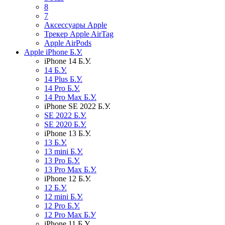
8
7
Аксессуары Apple
Трекер Apple AirTag
Apple AirPods
Apple iPhone Б.У.
iPhone 14 Б.У.
14 Б.У.
14 Plus Б.У.
14 Pro Б.У.
14 Pro Max Б.У.
iPhone SE 2022 Б.У.
SE 2022 Б.У.
SE 2020 Б.У.
iPhone 13 Б.У.
13 Б.У.
13 mini Б.У.
13 Pro Б.У.
13 Pro Max Б.У.
iPhone 12 Б.У.
12 Б.У.
12 mini Б.У.
12 Pro Б.У.
12 Pro Max Б.У
iPhone 11 Б.У.