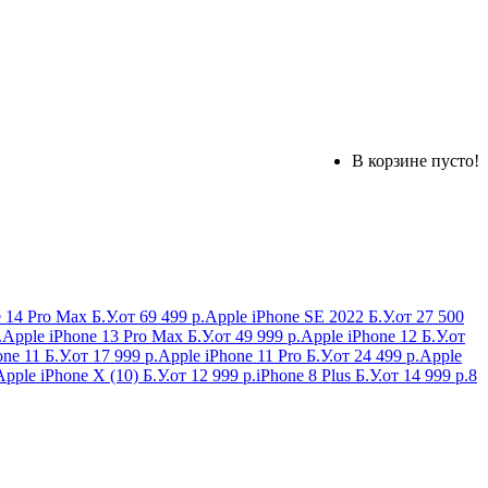
В корзине пусто!
 14 Pro Max Б.У.
от 69 499 р.
Apple iPhone SE 2022 Б.У.
от 27 500
.
Apple iPhone 13 Pro Max Б.У.
от 49 999 р.
Apple iPhone 12 Б.У.
от
ne 11 Б.У.
от 17 999 р.
Apple iPhone 11 Pro Б.У.
от 24 499 р.
Apple
Apple iPhone X (10) Б.У.
от 12 999 р.
iPhone 8 Plus Б.У.
от 14 999 р.
8