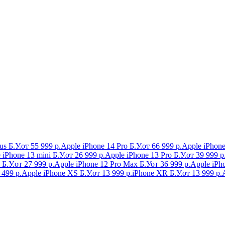
us Б.У.
от 55 999 р.
Apple iPhone 14 Pro Б.У.
от 66 999 р.
Apple iPhone
 iPhone 13 mini Б.У.
от 26 999 р.
Apple iPhone 13 Pro Б.У.
от 39 999 р
 Б.У.
от 27 999 р.
Apple iPhone 12 Pro Max Б.У
от 36 999 р.
Apple iPho
 499 р.
Apple iPhone XS Б.У.
от 13 999 р.
iPhone XR Б.У.
от 13 999 р.