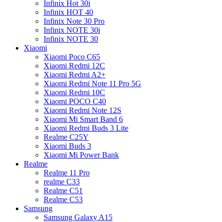
Infinix Hot 30i
Infinix HOT 40
Infinix Note 30 Pro
Infinix NOTE 30i
Infinix NOTE 30
Xiaomi
Xiaomi Poco C65
Xiaomi Redmi 12C
Xiaomi Redmi A2+
Xiaomi Redmi Note 11 Pro 5G
Xiaomi Redmi 10C
Xiaomi POCO C40
Xiaomi Redmi Note 12S
Xiaomi Mi Smart Band 6
Xiaomi Redmi Buds 3 Lite
Realme C25Y
Xiaomi Buds 3
Xiaomi Mi Power Bank
Realme
Realme 11 Pro
realme C33
Realme C51
Realme C53
Samsung
Samsung Galaxy A15