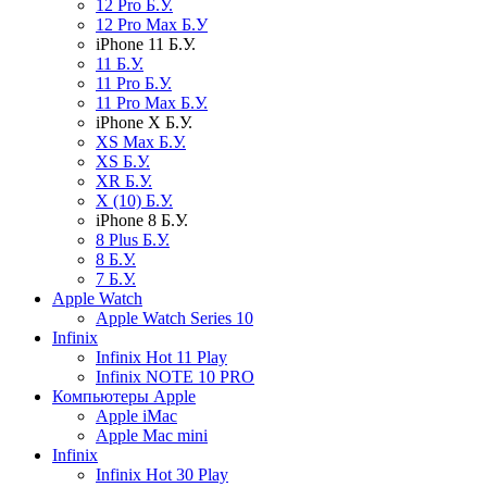
12 Pro Б.У.
12 Pro Max Б.У
iPhone 11 Б.У.
11 Б.У.
11 Pro Б.У.
11 Pro Max Б.У.
iPhone X Б.У.
XS Max Б.У.
XS Б.У.
XR Б.У.
X (10) Б.У.
iPhone 8 Б.У.
8 Plus Б.У.
8 Б.У.
7 Б.У.
Apple Watch
Apple Watch Series 10
Infinix
Infinix Hot 11 Play
Infinix NOTE 10 PRO
Компьютеры Apple
Apple iMac
Apple Mac mini
Infinix
Infinix Hot 30 Play