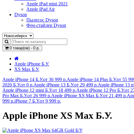
Apple iPad mini 2021
Apple iPad Air
Dyson
Пылесос Dyson
Фен-стайлер Dyson
0 товар(ов) - 0 р.
Apple iPhone Б.У.
XS Max Б.У.
Apple iPhone 14 Б.У.
от 36 999 р.
Apple iPhone 14 Plus Б.У.
от 55 99
2020 Б.У.
от 0 р.
Apple iPhone 13 Б.У.
от 29 499 р.
Apple iPhone 13 mi
Apple iPhone 12 mini Б.У.
от 18 499 р.
Apple iPhone 12 Pro Б.У.
от 2
Pro Max Б.У.
от 26 999 р.
Apple iPhone XS Max Б.У.
от 21 499 р.
App
999 р.
iPhone 7 Б.У.
от 9 999 р.
Apple iPhone XS Max Б.У.