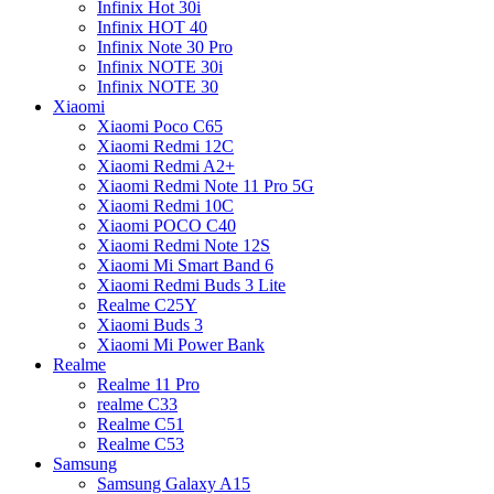
Infinix Hot 30i
Infinix HOT 40
Infinix Note 30 Pro
Infinix NOTE 30i
Infinix NOTE 30
Xiaomi
Xiaomi Poco C65
Xiaomi Redmi 12C
Xiaomi Redmi A2+
Xiaomi Redmi Note 11 Pro 5G
Xiaomi Redmi 10C
Xiaomi POCO C40
Xiaomi Redmi Note 12S
Xiaomi Mi Smart Band 6
Xiaomi Redmi Buds 3 Lite
Realme C25Y
Xiaomi Buds 3
Xiaomi Mi Power Bank
Realme
Realme 11 Pro
realme C33
Realme C51
Realme C53
Samsung
Samsung Galaxy A15