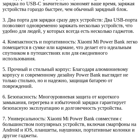
зарядка по USB-C значительно экономят ваше время, заряжая
устройства гораздо быстрее, чем обычный зарядный блок.
3. Два порта для зарядки сразу двух устройств: Два USB-порта
позволяют одновременно заряжать несколько устройств, что
удобно для людей, у которых всегда есть несколько гаджетов.
4. Компактность и портативность: Xiaomi Mi Power Bank легко
помещается в сумке или кармане, что делает его идеальным
спутником в путешествиях или для ежедневного
использования.
5. Прочный и стильный корпус: Благодаря алюминиевому
корпусу и современному дизайну Power Bank выглядит не
только стильно, но и надежно, защищая батарею от
повреждений.
6. Безопасность: Многоуровневая защита от короткого
замыкания, перегрева и избыточной зарядки гарантирует
безопасную эксплуатацию и долговечность устройства.
7. Универсальность: Xiaomi Mi Power Bank совместим с
большинством популярных устройств, включая смартфоны на
Android и iOS, планшеты, наушники, портативные колонки и
другие гаджеты.