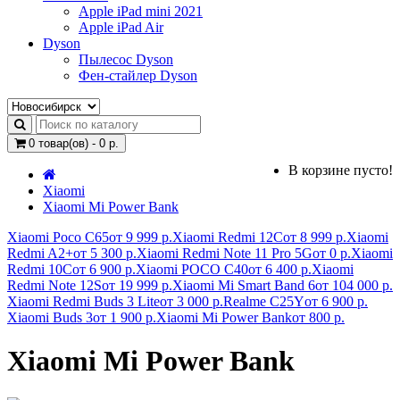
Apple iPad mini 2021
Apple iPad Air
Dyson
Пылесос Dyson
Фен-стайлер Dyson
0 товар(ов) - 0 р.
В корзине пусто!
Xiaomi
Xiaomi Mi Power Bank
Xiaomi Poco C65
от 9 999 р.
Xiaomi Redmi 12C
от 8 999 р.
Xiaomi
Redmi A2+
от 5 300 р.
Xiaomi Redmi Note 11 Pro 5G
от 0 р.
Xiaomi
Redmi 10C
от 6 900 р.
Xiaomi POCO C40
от 6 400 р.
Xiaomi
Redmi Note 12S
от 19 999 р.
Xiaomi Mi Smart Band 6
от 104 000 р.
Xiaomi Redmi Buds 3 Lite
от 3 000 р.
Realme C25Y
от 6 900 р.
Xiaomi Buds 3
от 1 900 р.
Xiaomi Mi Power Bank
от 800 р.
Xiaomi Mi Power Bank