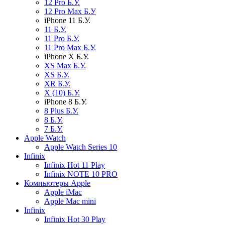
12 Pro Б.У.
12 Pro Max Б.У
iPhone 11 Б.У.
11 Б.У.
11 Pro Б.У.
11 Pro Max Б.У.
iPhone X Б.У.
XS Max Б.У.
XS Б.У.
XR Б.У.
X (10) Б.У.
iPhone 8 Б.У.
8 Plus Б.У.
8 Б.У.
7 Б.У.
Apple Watch
Apple Watch Series 10
Infinix
Infinix Hot 11 Play
Infinix NOTE 10 PRO
Компьютеры Apple
Apple iMac
Apple Mac mini
Infinix
Infinix Hot 30 Play