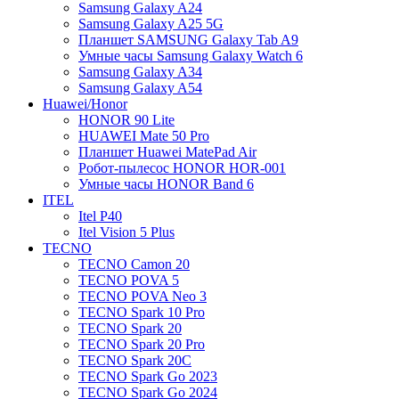
Samsung Galaxy A24
Samsung Galaxy A25 5G
Планшет SAMSUNG Galaxy Tab A9
Умные часы Samsung Galaxy Watch 6
Samsung Galaxy A34
Samsung Galaxy A54
Huawei/Honor
HONOR 90 Lite
HUAWEI Mate 50 Pro
Планшет Huawei MatePad Air
Робот-пылесос HONOR HOR-001
Умные часы HONOR Band 6
ITEL
Itel P40
Itel Vision 5 Plus
TECNO
TECNO Camon 20
TECNO POVA 5
TECNO POVA Neo 3
TECNO Spark 10 Pro
TECNO Spark 20
TECNO Spark 20 Pro
TECNO Spark 20C
TECNO Spark Go 2023
TECNO Spark Go 2024