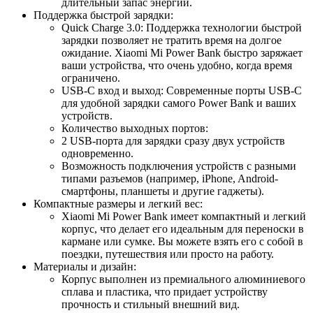
длительный запас энергии.
Поддержка быстрой зарядки:
Quick Charge 3.0: Поддержка технологии быстрой
зарядки позволяет не тратить время на долгое
ожидание. Xiaomi Mi Power Bank быстро заряжает
ваши устройства, что очень удобно, когда время
ограничено.
USB-C вход и выход: Современные порты USB-C
для удобной зарядки самого Power Bank и ваших
устройств.
Количество выходных портов:
2 USB-порта для зарядки сразу двух устройств
одновременно.
Возможность подключения устройств с разными
типами разъемов (например, iPhone, Android-
смартфоны, планшеты и другие гаджеты).
Компактные размеры и легкий вес:
Xiaomi Mi Power Bank имеет компактный и легкий
корпус, что делает его идеальным для переноски в
кармане или сумке. Вы можете взять его с собой в
поездки, путешествия или просто на работу.
Материалы и дизайн:
Корпус выполнен из премиального алюминиевого
сплава и пластика, что придает устройству
прочность и стильный внешний вид.