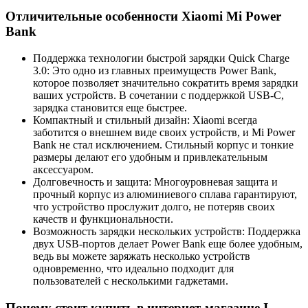
Отличительные особенности Xiaomi Mi Power
Bank
Поддержка технологии быстрой зарядки Quick Charge
3.0: Это одно из главных преимуществ Power Bank,
которое позволяет значительно сократить время зарядки
ваших устройств. В сочетании с поддержкой USB-C,
зарядка становится еще быстрее.
Компактный и стильный дизайн: Xiaomi всегда
заботится о внешнем виде своих устройств, и Mi Power
Bank не стал исключением. Стильный корпус и тонкие
размеры делают его удобным и привлекательным
аксессуаром.
Долговечность и защита: Многоуровневая защита и
прочный корпус из алюминиевого сплава гарантируют,
что устройство прослужит долго, не потеряв своих
качеств и функциональности.
Возможность зарядки нескольких устройств: Поддержка
двух USB-портов делает Power Bank еще более удобным,
ведь вы можете заряжать несколько устройств
одновременно, что идеально подходит для
пользователей с несколькими гаджетами.
Почему стоит купить в интернет-магазине I-