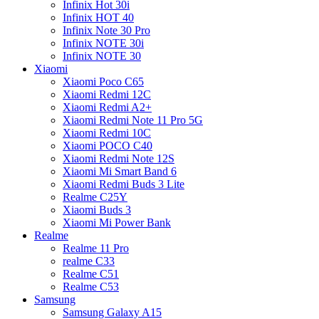
Infinix Hot 30i
Infinix HOT 40
Infinix Note 30 Pro
Infinix NOTE 30i
Infinix NOTE 30
Xiaomi
Xiaomi Poco C65
Xiaomi Redmi 12C
Xiaomi Redmi A2+
Xiaomi Redmi Note 11 Pro 5G
Xiaomi Redmi 10C
Xiaomi POCO C40
Xiaomi Redmi Note 12S
Xiaomi Mi Smart Band 6
Xiaomi Redmi Buds 3 Lite
Realme C25Y
Xiaomi Buds 3
Xiaomi Mi Power Bank
Realme
Realme 11 Pro
realme C33
Realme C51
Realme C53
Samsung
Samsung Galaxy A15