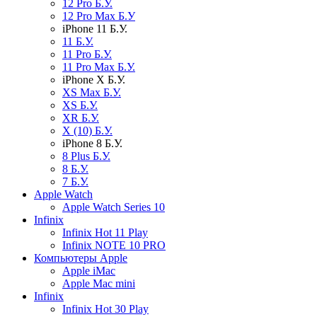
12 Pro Б.У.
12 Pro Max Б.У
iPhone 11 Б.У.
11 Б.У.
11 Pro Б.У.
11 Pro Max Б.У.
iPhone X Б.У.
XS Max Б.У.
XS Б.У.
XR Б.У.
X (10) Б.У.
iPhone 8 Б.У.
8 Plus Б.У.
8 Б.У.
7 Б.У.
Apple Watch
Apple Watch Series 10
Infinix
Infinix Hot 11 Play
Infinix NOTE 10 PRO
Компьютеры Apple
Apple iMac
Apple Mac mini
Infinix
Infinix Hot 30 Play