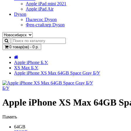
Apple iPad mini 2021
Apple iPad Air
Dyson
Пылесос Dyson
Фен-стайлер Dyson
0 товар(ов) - 0 р.
Apple iPhone Б.У.
XS Max Б.У.
Apple iPhone XS Max 64GB Space Gray Б/У
Б/У
Apple iPhone XS Max 64GB Sp
Память
64GB