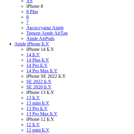
XS
iPhone 8
8 Plus
8
7
Аксессуары Apple
Трекер Apple AirTag
Apple AirPods
Apple iPhone Б.У.
iPhone 14 Б.У.
14 Б.У.
14 Plus Б.У.
14 Pro Б.У.
14 Pro Max Б.У.
iPhone SE 2022 Б.У.
SE 2022 Б.У.
SE 2020 Б.У.
iPhone 13 Б.У.
13 Б.У.
13 mini Б.У.
13 Pro Б.У.
13 Pro Max Б.У.
iPhone 12 Б.У.
12 Б.У.
12 mini Б.У.