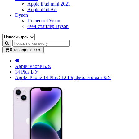
Apple iPad mini 2021
Apple iPad Air
Dyson
Пылесос Dyson
Фен-стайлер Dyson
0 товар(ов) - 0 р.
Apple iPhone Б.У.
14 Plus Б.У.
Apple iPhone 14 Plus 512 ГБ, фиолетовый Б/У