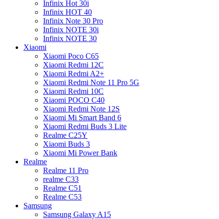
Infinix Hot 30i
Infinix HOT 40
Infinix Note 30 Pro
Infinix NOTE 30i
Infinix NOTE 30
Xiaomi
Xiaomi Poco C65
Xiaomi Redmi 12C
Xiaomi Redmi A2+
Xiaomi Redmi Note 11 Pro 5G
Xiaomi Redmi 10C
Xiaomi POCO C40
Xiaomi Redmi Note 12S
Xiaomi Mi Smart Band 6
Xiaomi Redmi Buds 3 Lite
Realme C25Y
Xiaomi Buds 3
Xiaomi Mi Power Bank
Realme
Realme 11 Pro
realme C33
Realme C51
Realme C53
Samsung
Samsung Galaxy A15