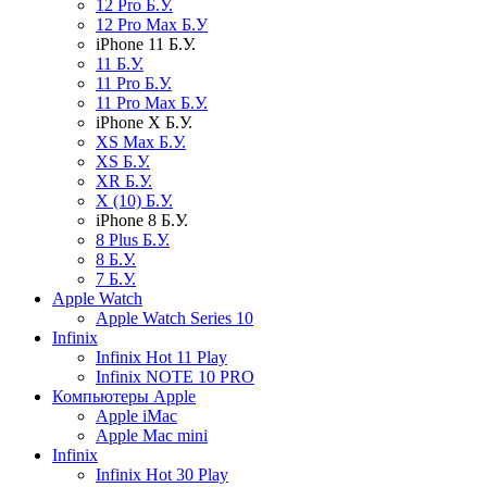
12 Pro Б.У.
12 Pro Max Б.У
iPhone 11 Б.У.
11 Б.У.
11 Pro Б.У.
11 Pro Max Б.У.
iPhone X Б.У.
XS Max Б.У.
XS Б.У.
XR Б.У.
X (10) Б.У.
iPhone 8 Б.У.
8 Plus Б.У.
8 Б.У.
7 Б.У.
Apple Watch
Apple Watch Series 10
Infinix
Infinix Hot 11 Play
Infinix NOTE 10 PRO
Компьютеры Apple
Apple iMac
Apple Mac mini
Infinix
Infinix Hot 30 Play