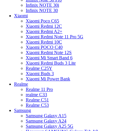
Infinix NOTE 30i
Infinix NOTE 30
Xiaomi
Xiaomi Poco C65
Xiaomi Redmi 12C
Xiaomi Redmi A2+
Xiaomi Redmi Note 11 Pro 5G
Xiaomi Redmi 10C
Xiaomi POCO C40
Xiaomi Redmi Note 12S
Xiaomi Mi Smart Band 6
Xiaomi Redmi Buds 3 Lite
Realme C25Y
Xiaomi Buds 3
Xiaomi Mi Power Bank
Realme
Realme 11 Pro
realme C33
Realme C51
Realme C53
Samsung
Samsung Galaxy A15
Samsung Galaxy A24
Samsung Galaxy A25 5G