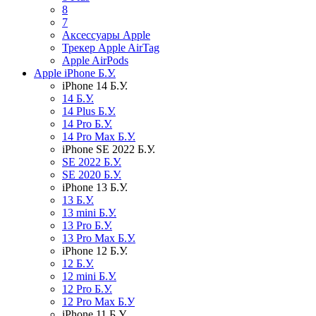
8
7
Аксессуары Apple
Трекер Apple AirTag
Apple AirPods
Apple iPhone Б.У.
iPhone 14 Б.У.
14 Б.У.
14 Plus Б.У.
14 Pro Б.У.
14 Pro Max Б.У.
iPhone SE 2022 Б.У.
SE 2022 Б.У.
SE 2020 Б.У.
iPhone 13 Б.У.
13 Б.У.
13 mini Б.У.
13 Pro Б.У.
13 Pro Max Б.У.
iPhone 12 Б.У.
12 Б.У.
12 mini Б.У.
12 Pro Б.У.
12 Pro Max Б.У
iPhone 11 Б.У.