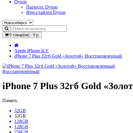
Dyson
Пылесос Dyson
Фен-стайлер Dyson
0 товар(ов) - 0 р.
Apple iPhone Б.У.
iPhone 7 Plus 32гб Gold «Золотой» Восстановленный
Восстановленный
iPhone 7 Plus 32гб Gold «Зол
Память
32GB
32GB
128GB
128GB
256GB