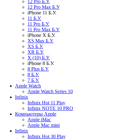
12 Pro Б.У.
12 Pro Max Б.У
iPhone 11 Б.У.
11 Б.У.
11 Pro Б.У.
11 Pro Max Б.У.
iPhone X Б.У.
XS Max Б.У.
XS Б.У.
XR Б.У.
X (10) Б.У.
iPhone 8 Б.У.
8 Plus Б.У.
8 Б.У.
7 Б.У.
Apple Watch
Apple Watch Series 10
Infinix
Infinix Hot 11 Play
Infinix NOTE 10 PRO
Компьютеры Apple
Apple iMac
Apple Mac mini
Infinix
Infinix Hot 30 Play