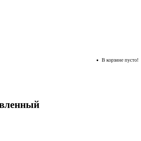
В корзине пусто!
новленный