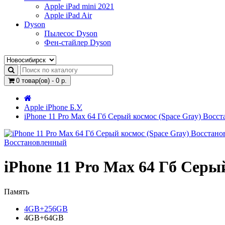
Apple iPad mini 2021
Apple iPad Air
Dyson
Пылесос Dyson
Фен-стайлер Dyson
0 товар(ов) - 0 р.
Apple iPhone Б.У.
iPhone 11 Pro Max 64 Гб Серый космос (Space Gray) Восс
Восстановленный
iPhone 11 Pro Max 64 Гб Серы
Память
4GB+256GB
4GB+64GB