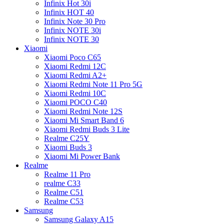
Infinix Hot 30i
Infinix HOT 40
Infinix Note 30 Pro
Infinix NOTE 30i
Infinix NOTE 30
Xiaomi
Xiaomi Poco C65
Xiaomi Redmi 12C
Xiaomi Redmi A2+
Xiaomi Redmi Note 11 Pro 5G
Xiaomi Redmi 10C
Xiaomi POCO C40
Xiaomi Redmi Note 12S
Xiaomi Mi Smart Band 6
Xiaomi Redmi Buds 3 Lite
Realme C25Y
Xiaomi Buds 3
Xiaomi Mi Power Bank
Realme
Realme 11 Pro
realme C33
Realme C51
Realme C53
Samsung
Samsung Galaxy A15