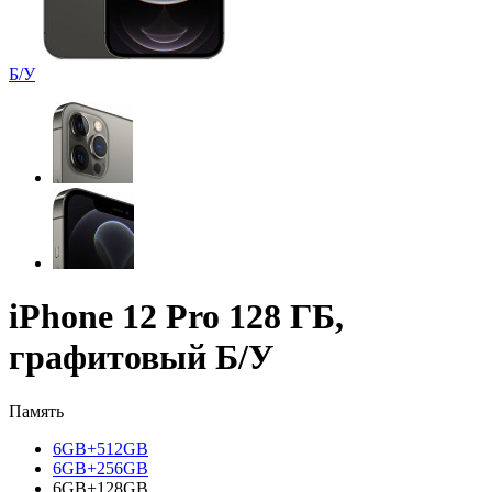
Б/У
iPhone 12 Pro 128 ГБ,
графитовый Б/У
Память
6GB+512GB
6GB+256GB
6GB+128GB