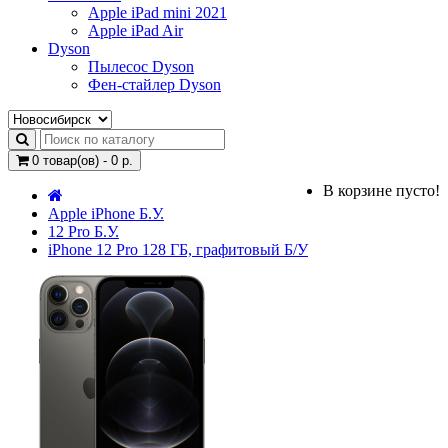
Apple iPad mini 2021
Apple iPad Air
Dyson
Пылесос Dyson
Фен-стайлер Dyson
0 товар(ов) - 0 р.
В корзине пусто!
Apple iPhone Б.У.
12 Pro Б.У.
iPhone 12 Pro 128 ГБ, графитовый Б/У