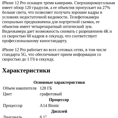
iPhone 12 Pro оснащен тремя камерами. Сверхширокоугольная
имеет обзор 120 градусов, а ее объектив пропускает на 27%
больше света, что позволяет получать хорошие кадры в
условиях недостаточной видимости. Телефотокамера
специально предназначена для портретной съемки, ее
объектив имеет четырехкратный оптический зум.
Видеокамера дает возможность снимать с разрешением 4К и
со скоростью 60 кадров в секунду, что соответствует
профессиональному киностандарту.
iPhone 12 Pro работает во всех сотовых сетях, в том числе
стандарта 5G, что обеспечивает прием информации со
скоростью до 1 Гб в секунду.
Характеристики
Основные характеристики
Объем накопителя
128 ГБ
Цвет
графитовый
Процессор
Процессор
A14 Bionic
Дисплей
Диагональ
6,1"