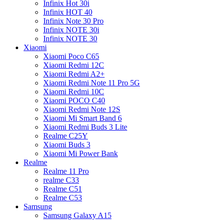
Infinix Hot 30i
Infinix HOT 40
Infinix Note 30 Pro
Infinix NOTE 30i
Infinix NOTE 30
Xiaomi
Xiaomi Poco C65
Xiaomi Redmi 12C
Xiaomi Redmi A2+
Xiaomi Redmi Note 11 Pro 5G
Xiaomi Redmi 10C
Xiaomi POCO C40
Xiaomi Redmi Note 12S
Xiaomi Mi Smart Band 6
Xiaomi Redmi Buds 3 Lite
Realme C25Y
Xiaomi Buds 3
Xiaomi Mi Power Bank
Realme
Realme 11 Pro
realme C33
Realme C51
Realme C53
Samsung
Samsung Galaxy A15