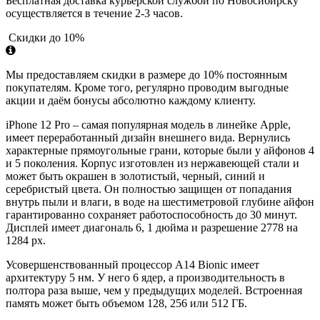
Бесплатная доставка курьерской службой по Новосибирску
осуществляется в течение 2-3 часов.
Скидки до 10%
Мы предоставляем скидки в размере до 10% постоянным
покупателям. Кроме того, регулярно проводим выгодные
акции и даём бонусы абсолютно каждому клиенту.
iPhone 12 Pro – самая популярная модель в линейке Apple,
имеет переработанный дизайн внешнего вида. Вернулись
характерные прямоугольные грани, которые были у айфонов 4
и 5 поколения. Корпус изготовлен из нержавеющей стали и
может быть окрашен в золотистый, черный, синий и
серебристый цвета. Он полностью защищен от попадания
внутрь пыли и влаги, в воде на шестиметровой глубине айфон
гарантированно сохраняет работоспособность до 30 минут.
Дисплей имеет диагональ 6, 1 дюйма и разрешение 2778 на
1284 px.
Усовершенствованный процессор A14 Bionic имеет
архитектуру 5 нм. У него 6 ядер, а производительность в
полтора раза выше, чем у предыдущих моделей. Встроенная
память может быть объемом 128, 256 или 512 ГБ.