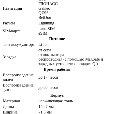
ГЛОНАСС
Навигация
Galileo
QZSS
BeiDou
Разъём
Lightning
nano-SIM
SIM-карта
eSIM
Питание
Тип аккумулятора
Li-Ion
от сети
от компьютера
Зарядка
беспроводная (с помощью MagSafe и
зарядных устройств стандарта Qi)
Время работы
Воспроизведение
до 17 часов
видео
Воспроизведение
до 65 часов
аудио
Корпус
Материал
нержавеющая сталь
Длина
146,7 мм
Ширина
71,5 мм