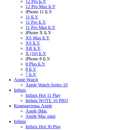
12 Pro Б.У.
12 Pro Max Б.У
iPhone 11 Б.У.
11 Б.У.
11 Pro Б.У.
11 Pro Max Б.У.
iPhone X Б.У.
XS Max Б.У.
XS Б.У.
XR Б.У.
X (10) Б.У.
iPhone 8 Б.У.
8 Plus Б.У.
8 Б.У.
7 Б.У.
Apple Watch
Apple Watch Series 10
Infinix
Infinix Hot 11 Play
Infinix NOTE 10 PRO
Компьютеры Apple
Apple iMac
Apple Mac mini
Infinix
Infinix Hot 30 Play