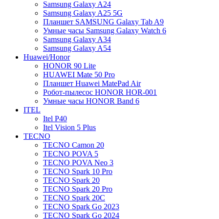
Samsung Galaxy A24
Samsung Galaxy A25 5G
Планшет SAMSUNG Galaxy Tab A9
Умные часы Samsung Galaxy Watch 6
Samsung Galaxy A34
Samsung Galaxy A54
Huawei/Honor
HONOR 90 Lite
HUAWEI Mate 50 Pro
Планшет Huawei MatePad Air
Робот-пылесос HONOR HOR-001
Умные часы HONOR Band 6
ITEL
Itel P40
Itel Vision 5 Plus
TECNO
TECNO Camon 20
TECNO POVA 5
TECNO POVA Neo 3
TECNO Spark 10 Pro
TECNO Spark 20
TECNO Spark 20 Pro
TECNO Spark 20C
TECNO Spark Go 2023
TECNO Spark Go 2024