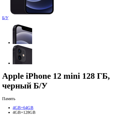
Б/У
Apple iPhone 12 mini 128 ГБ,
черный Б/У
Память
4GB+64GB
4GB+128GB