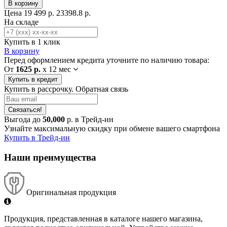
В корзину
Цена
19 499 р.
23398.8 р.
На складе
Купить в 1 клик
В корзину
Перед оформлением кредита уточните по наличию товара:
От
1625 р.
x
12 мес
Купить в кредит
Купить в рассрочку. Обратная связь
Связаться!
Выгода до
50,000
р. в Трейд-ин
Узнайте максимальную скидку при обмене вашего смартфона
Купить в Трейд-ин
Наши преимущества
Оригинальная продукция
Продукция, представленная в каталоге нашего магазина,