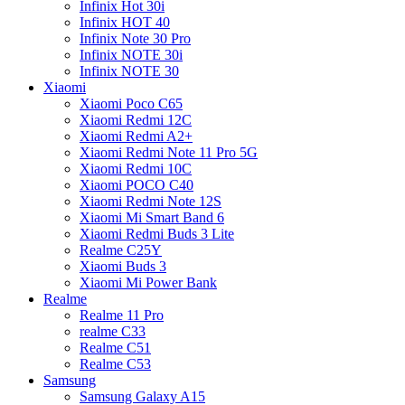
Infinix Hot 30i
Infinix HOT 40
Infinix Note 30 Pro
Infinix NOTE 30i
Infinix NOTE 30
Xiaomi
Xiaomi Poco C65
Xiaomi Redmi 12C
Xiaomi Redmi A2+
Xiaomi Redmi Note 11 Pro 5G
Xiaomi Redmi 10C
Xiaomi POCO C40
Xiaomi Redmi Note 12S
Xiaomi Mi Smart Band 6
Xiaomi Redmi Buds 3 Lite
Realme C25Y
Xiaomi Buds 3
Xiaomi Mi Power Bank
Realme
Realme 11 Pro
realme C33
Realme C51
Realme C53
Samsung
Samsung Galaxy A15