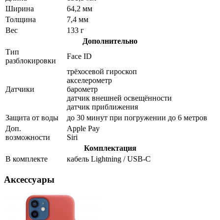
Ширина
64,2 мм
Толщина
7,4 мм
Вес
133 г
Дополнительно
Тип
Face ID
разблокировки
трёхосевой гироскоп
акселерометр
Датчики
барометр
датчик внешней освещённости
датчик приближения
Защита от воды
до 30 минут при погружении до 6 метров
Доп.
Apple Pay
возможности
Siri
Комплектация
В комплекте
кабель Lightning / USB-C
Аксессуары