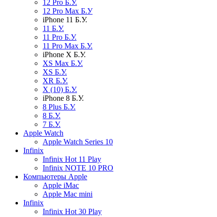
12 Pro Б.У.
12 Pro Max Б.У
iPhone 11 Б.У.
11 Б.У.
11 Pro Б.У.
11 Pro Max Б.У.
iPhone X Б.У.
XS Max Б.У.
XS Б.У.
XR Б.У.
X (10) Б.У.
iPhone 8 Б.У.
8 Plus Б.У.
8 Б.У.
7 Б.У.
Apple Watch
Apple Watch Series 10
Infinix
Infinix Hot 11 Play
Infinix NOTE 10 PRO
Компьютеры Apple
Apple iMac
Apple Mac mini
Infinix
Infinix Hot 30 Play