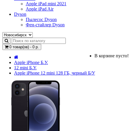
Apple iPad mini 2021
Apple iPad Air
Dyson
Пылесос Dyson
Фен-стайлер Dyson
0 товар(ов) - 0 р.
В корзине пусто!
Apple iPhone Б.У.
12 mini Б.У.
Apple iPhone 12 mini 128 ГБ, черный Б/У