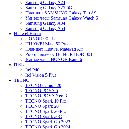
Samsung Galaxy A24
Samsung Galaxy A25 5G
Планшет SAMSUNG Galaxy Tab A9
Умные часы Samsung Galaxy Watch 6
Samsung Galaxy A34
Samsung Galaxy A54
Huawei/Honor
HONOR 90 Lite
HUAWEI Mate 50 Pro
Планшет Huawei MatePad Air
Робот-пылесос HONOR HOR-001
Умные часы HONOR Band 6
ITEL
Itel P40
Itel Vision 5 Plus
TECNO
TECNO Camon 20
TECNO POVA 5
TECNO POVA Neo 3
TECNO Spark 10 Pro
TECNO Spark 20
TECNO Spark 20 Pro
TECNO Spark 20C
TECNO Spark Go 2023
TECNO Spark Go 2024