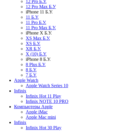
12 Pro Б.У.
12 Pro Max Б.У
iPhone 11 Б.У.
11 Б.У.
11 Pro Б.У.
11 Pro Max Б.У.
iPhone X Б.У.
XS Max Б.У.
XS Б.У.
XR Б.У.
X (10) Б.У.
iPhone 8 Б.У.
8 Plus Б.У.
8 Б.У.
7 Б.У.
Apple Watch
Apple Watch Series 10
Infinix
Infinix Hot 11 Play
Infinix NOTE 10 PRO
Компьютеры Apple
Apple iMac
Apple Mac mini
Infinix
Infinix Hot 30 Play