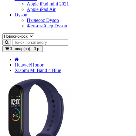
Apple iPad mini 2021
Apple iPad Air
Dyson
Пылесос Dyson
Фен-стайлер Dyson
0 товар(ов) - 0 р.
Huawei/Honor
Xiaomi Mi Band 4 Blue