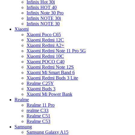
Infinix Hot 30i
Infinix HOT 40
Infinix Note 30 Pro
Infinix NOTE 30i
Infinix NOTE 30
Xiaomi
Xiaomi Poco C65
Xiaomi Redmi 12C
Xiaomi Redmi A2+
Xiaomi Redmi Note 11 Pro 5G
Xiaomi Redmi 10C
Xiaomi POCO C40
Xiaomi Redmi Note 12S
Xiaomi Mi Smart Band 6
Xiaomi Redmi Buds 3 Lite
Realme C25Y
Xiaomi Buds 3
Xiaomi Mi Power Bank
Realme
Realme 11 Pro
realme C33
Realme C51
Realme C53
Samsung
Samsung Galaxy A15