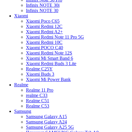
Infinix NOTE 30i
Infinix NOTE 30
Xiaomi
Xiaomi Poco C65
Xiaomi Redmi 12C
Xiaomi Redmi A2+
Xiaomi Redmi Note 11 Pro 5G
Xiaomi Redmi 10C
Xiaomi POCO C40
Xiaomi Redmi Note 12S
Xiaomi Mi Smart Band 6
Xiaomi Redmi Buds 3 Lite
Realme C25Y
Xiaomi Buds 3
Xiaomi Mi Power Bank
Realme
Realme 11 Pro
realme C33
Realme C51
Realme C53
Samsung
Samsung Galaxy A15
Samsung Galaxy A24
Samsung Galaxy A25 5G