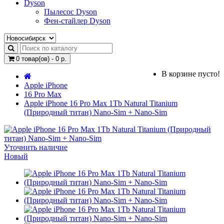
Dyson
Пылесос Dyson
Фен-стайлер Dyson
0 товар(ов) - 0 р.
В корзине пусто!
Apple iPhone
16 Pro Max
Apple iPhone 16 Pro Max 1Tb Natural Titanium
(Природный титан) Nano-Sim + Nano-Sim
Уточнить наличие
Новый