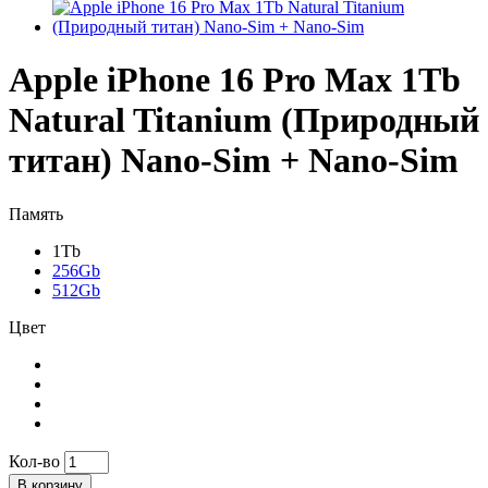
Apple iPhone 16 Pro Max 1Tb
Natural Titanium (Природный
титан) Nano-Sim + Nano-Sim
Память
1Tb
256Gb
512Gb
Цвет
Кол-во
В корзину