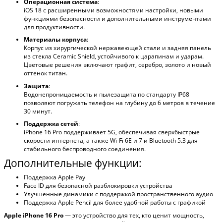
Операционная система
:
iOS 18 с расширенными возможностями настройки, новыми
функциями безопасности и дополнительными инструментами
для продуктивности.
Материалы корпуса
:
Корпус из хирургической нержавеющей стали и задняя панель
из стекла Ceramic Shield, устойчивого к царапинам и ударам.
Цветовые решения включают графит, серебро, золото и новый
оттенок титан.
Защита
:
Водонепроницаемость и пылезащита по стандарту IP68
позволяют погружать телефон на глубину до 6 метров в течение
30 минут.
Поддержка сетей
:
iPhone 16 Pro поддерживает 5G, обеспечивая сверхбыстрые
скорости интернета, а также Wi-Fi 6Е и 7 и Bluetooth 5.3 для
стабильного беспроводного соединения.
Дополнительные функции:
Поддержка Apple Pay
Face ID для безопасной разблокировки устройства
Улучшенные динамики с поддержкой пространственного аудио
Поддержка Apple Pencil для более удобной работы с графикой
Apple iPhone 16 Pro
— это устройство для тех, кто ценит мощность,