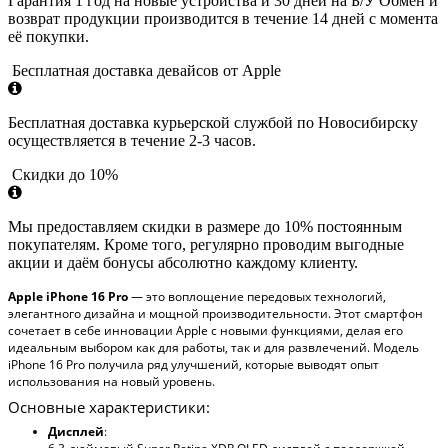
Гарантия 1 год на новые устройства и 30 дней на Б/У Обмен и
возврат продукции производится в течение 14 дней с момента
её покупки.
Бесплатная доставка девайсов от Apple
Бесплатная доставка курьерской службой по Новосибирску
осуществляется в течение 2-3 часов.
Скидки до 10%
Мы предоставляем скидки в размере до 10% постоянным
покупателям. Кроме того, регулярно проводим выгодные
акции и даём бонусы абсолютно каждому клиенту.
Apple iPhone 16 Pro
— это воплощение передовых технологий,
элегантного дизайна и мощной производительности. Этот смартфон
сочетает в себе инновации Apple с новыми функциями, делая его
идеальным выбором как для работы, так и для развлечений. Модель
iPhone 16 Pro получила ряд улучшений, которые выводят опыт
использования на новый уровень.
Основные характеристики:
Дисплей
: