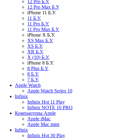
12 Pro Б.У.
12 Pro Max Б.У
iPhone 11 Б.У.
11 Б.У.
11 Pro Б.У.
11 Pro Max Б.У.
iPhone X Б.У.
XS Max Б.У.
XS Б.У.
XR Б.У.
X (10) Б.У.
iPhone 8 Б.У.
8 Plus Б.У.
8 Б.У.
7 Б.У.
Apple Watch
Apple Watch Series 10
Infinix
Infinix Hot 11 Play
Infinix NOTE 10 PRO
Компьютеры Apple
Apple iMac
Apple Mac mini
Infinix
Infinix Hot 30 Play