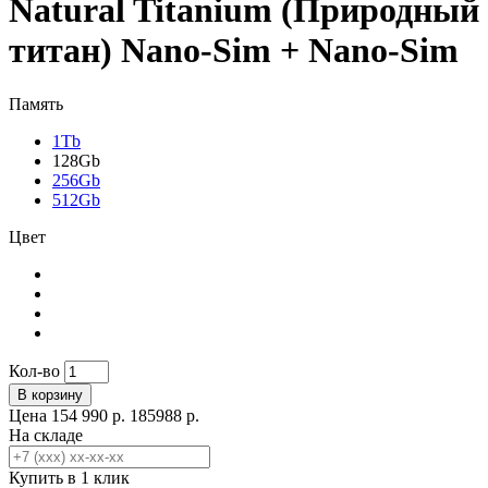
Natural Titanium (Природный
титан) Nano-Sim + Nano-Sim
Память
1Tb
128Gb
256Gb
512Gb
Цвет
Кол-во
В корзину
Цена
154 990 р.
185988 р.
На складе
Купить в 1 клик