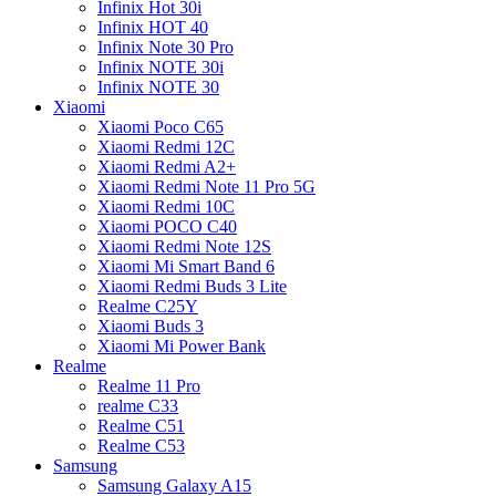
Infinix Hot 30i
Infinix HOT 40
Infinix Note 30 Pro
Infinix NOTE 30i
Infinix NOTE 30
Xiaomi
Xiaomi Poco C65
Xiaomi Redmi 12C
Xiaomi Redmi A2+
Xiaomi Redmi Note 11 Pro 5G
Xiaomi Redmi 10C
Xiaomi POCO C40
Xiaomi Redmi Note 12S
Xiaomi Mi Smart Band 6
Xiaomi Redmi Buds 3 Lite
Realme C25Y
Xiaomi Buds 3
Xiaomi Mi Power Bank
Realme
Realme 11 Pro
realme C33
Realme C51
Realme C53
Samsung
Samsung Galaxy A15