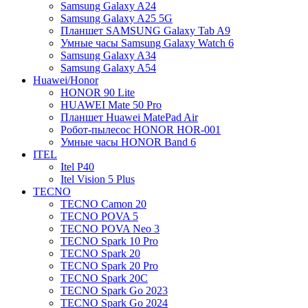
Samsung Galaxy A24
Samsung Galaxy A25 5G
Планшет SAMSUNG Galaxy Tab A9
Умные часы Samsung Galaxy Watch 6
Samsung Galaxy A34
Samsung Galaxy A54
Huawei/Honor
HONOR 90 Lite
HUAWEI Mate 50 Pro
Планшет Huawei MatePad Air
Робот-пылесос HONOR HOR-001
Умные часы HONOR Band 6
ITEL
Itel P40
Itel Vision 5 Plus
TECNO
TECNO Camon 20
TECNO POVA 5
TECNO POVA Neo 3
TECNO Spark 10 Pro
TECNO Spark 20
TECNO Spark 20 Pro
TECNO Spark 20C
TECNO Spark Go 2023
TECNO Spark Go 2024