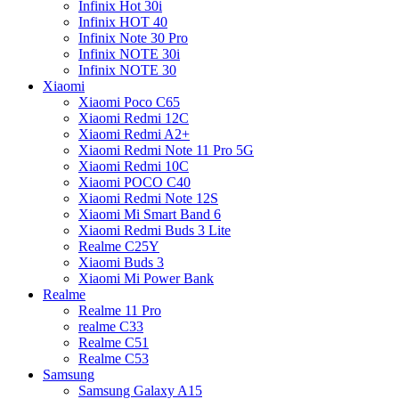
Infinix Hot 30i
Infinix HOT 40
Infinix Note 30 Pro
Infinix NOTE 30i
Infinix NOTE 30
Xiaomi
Xiaomi Poco C65
Xiaomi Redmi 12C
Xiaomi Redmi A2+
Xiaomi Redmi Note 11 Pro 5G
Xiaomi Redmi 10C
Xiaomi POCO C40
Xiaomi Redmi Note 12S
Xiaomi Mi Smart Band 6
Xiaomi Redmi Buds 3 Lite
Realme C25Y
Xiaomi Buds 3
Xiaomi Mi Power Bank
Realme
Realme 11 Pro
realme C33
Realme C51
Realme C53
Samsung
Samsung Galaxy A15