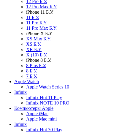
12 Pro Б.У.
12 Pro Max Б.У
iPhone 11 Б.У.
11 Б.У.
11 Pro Б.У.
11 Pro Max Б.У.
iPhone X Б.У.
XS Max Б.У.
XS Б.У.
XR Б.У.
X (10) Б.У.
iPhone 8 Б.У.
8 Plus Б.У.
8 Б.У.
7 Б.У.
Apple Watch
Apple Watch Series 10
Infinix
Infinix Hot 11 Play
Infinix NOTE 10 PRO
Компьютеры Apple
Apple iMac
Apple Mac mini
Infinix
Infinix Hot 30 Play