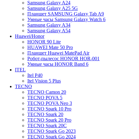
Samsung Galaxy A24
Samsung Galaxy A25 5G
Планшет SAMSUNG Galaxy Tab A9
Умные часы Samsung Galaxy Watch 6
Samsung Galaxy A34
Samsung Galaxy A54
Huawei/Honor
HONOR 90 Lite
HUAWEI Mate 50 Pro
Планшет Huawei MatePad Air
Робот-пылесос HONOR HOR-001
Умные часы HONOR Band 6
ITEL
Itel P40
Itel Vision 5 Plus
TECNO
TECNO Camon 20
TECNO POVA 5
TECNO POVA Neo 3
TECNO Spark 10 Pro
TECNO Spark 20
TECNO Spark 20 Pro
TECNO Spark 20C
TECNO Spark Go 2023
TECNO Spark Go 2024