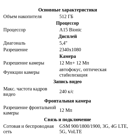
Основные характеристики
Объем накопителя
512 ГБ
Процессор
Процессор
A15 Bionic
Дисплей
Диагональ
5,4"
Разрешение
2340x1080
Камера
Разрешение камеры
12 Мп+ 12 Мп
автофокус, оптическая
Функции камеры
стабилизация
Запись видео
Макс. частота кадров
240 к/с
видео
Фронтальная камера
Разрешение фронтальной
12 Мп
камеры
Связь и подключение
Сотовая и беспроводная
GSM 900/1800/1900, 3G, 4G LTE,
сеть
5G, VoLTE