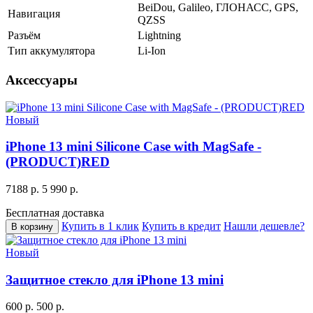
BeiDou, Galileo, ГЛОНАСС, GPS,
Навигация
QZSS
Разъём
Lightning
Тип аккумулятора
Li-Ion
Аксессуары
Новый
iPhone 13 mini Silicone Case with MagSafe -
(PRODUCT)RED
7188 р.
5 990 р.
Бесплатная доставка
Купить в 1 клик
Купить в кредит
Нашли дешевле?
В корзину
Новый
Защитное стекло для iPhone 13 mini
600 р.
500 р.