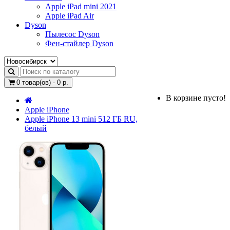
Apple iPad mini 2021
Apple iPad Air
Dyson
Пылесос Dyson
Фен-стайлер Dyson
0 товар(ов) - 0 р.
В корзине пусто!
Apple iPhone
Apple iPhone 13 mini 512 ГБ RU,
белый