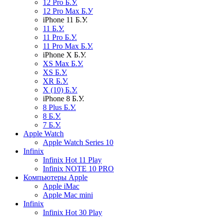
12 Pro Б.У.
12 Pro Max Б.У
iPhone 11 Б.У.
11 Б.У.
11 Pro Б.У.
11 Pro Max Б.У.
iPhone X Б.У.
XS Max Б.У.
XS Б.У.
XR Б.У.
X (10) Б.У.
iPhone 8 Б.У.
8 Plus Б.У.
8 Б.У.
7 Б.У.
Apple Watch
Apple Watch Series 10
Infinix
Infinix Hot 11 Play
Infinix NOTE 10 PRO
Компьютеры Apple
Apple iMac
Apple Mac mini
Infinix
Infinix Hot 30 Play