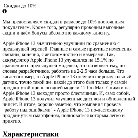
Скидки до 10%
Мы предоставляем скидки в размере до 10% постоянным
покупателям. Кроме того, регулярно проводим выгодные
акции и даём бонусы абсолютно каждому клиенту.
Apple iPhone 13 значительно улучшили по сравнению с
предыдущей версией. Главные и самые приятные изменения
связаны, конечно, с автономностью и камерами. Так,
аккумулятор Apple iPhone 13 улучшился на 15,1% по
сравнению с предыдущей моделью, что позволяет ему, по
словам разработчиков, работать на 2-2.5 часа больше. Что
касается камер, то Apple iPhone 13 получил широкоугольный
датчик, точно такой же, какой до этого был только у самой
продвинутой прошлогодней модели 12 Pro Max. Снимки на
Apple iPhone 13 выходят просто блестящими. И, само собой,
Apple iPhone 13 получил улучшенные дисплеи и обновленный
чипсет. В итоге, хорошо заметно, что компания провела
"работу над ошибками" - Apple iPhone 13 по-настоящему
продвинутым смартфоном, пользоваться которым легко и
приятно.
Характеристики