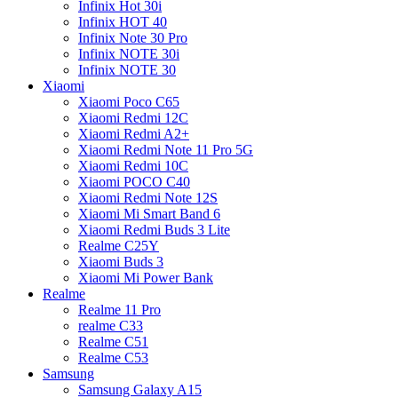
Infinix Hot 30i
Infinix HOT 40
Infinix Note 30 Pro
Infinix NOTE 30i
Infinix NOTE 30
Xiaomi
Xiaomi Poco C65
Xiaomi Redmi 12C
Xiaomi Redmi A2+
Xiaomi Redmi Note 11 Pro 5G
Xiaomi Redmi 10C
Xiaomi POCO C40
Xiaomi Redmi Note 12S
Xiaomi Mi Smart Band 6
Xiaomi Redmi Buds 3 Lite
Realme C25Y
Xiaomi Buds 3
Xiaomi Mi Power Bank
Realme
Realme 11 Pro
realme C33
Realme C51
Realme C53
Samsung
Samsung Galaxy A15