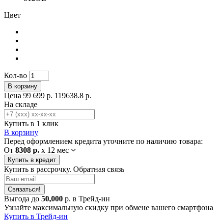
Цвет
Кол-во
В корзину
Цена
99 699 р.
119638.8 р.
На складе
Купить в 1 клик
В корзину
Перед оформлением кредита уточните по наличию товара:
От
8308 р.
x
12 мес
Купить в кредит
Купить в рассрочку. Обратная связь
Связаться!
Выгода до
50,000
р. в Трейд-ин
Узнайте максимальную скидку при обмене вашего смартфона
Купить в Трейд-ин