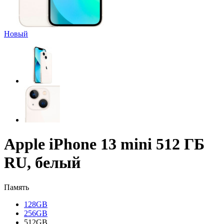
Новый
Apple iPhone 13 mini 512 ГБ
RU, белый
Память
128GB
256GB
512GB