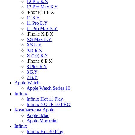
12 Pro Б.У.
12 Pro Max Б.У
iPhone 11 Б.У.
11 Б.У.
11 Pro Б.У.
11 Pro Max Б.У.
iPhone X Б.У.
XS Max Б.У.
XS Б.У.
XR Б.У.
X (10) Б.У.
iPhone 8 Б.У.
8 Plus Б.У.
8 Б.У.
7 Б.У.
Apple Watch
Apple Watch Series 10
Infinix
Infinix Hot 11 Play
Infinix NOTE 10 PRO
Компьютеры Apple
Apple iMac
Apple Mac mini
Infinix
Infinix Hot 30 Play