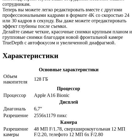
сотрудникам.
Теперь вы можете легко редактировать вместе с другими
профессиональными кадрами в формате 4K со скоростью 24
или 30 кадров в секунду. Вы даже можете отредактировать
эффект глубины после съемки.
Делайте самые четкие, красочные снимки крупным планом и
групповые снимки благодаря новой фронтальной камере
TrueDepth с автофокусом и увеличенной диафрагмой.
Характеристики
Основные характеристики
Объем
128 ГБ
накопителя
Процессор
Процессор
Apple A16 Bionic
Дисплей
Диагональ
6,7"
Разрешение
2556x1179 пикс
Камера
Разрешение
48 МП F/1.78, сверхширокоугольная 12 МП
камеры
F/2.20, телефото 12 МП 6x F/2.80