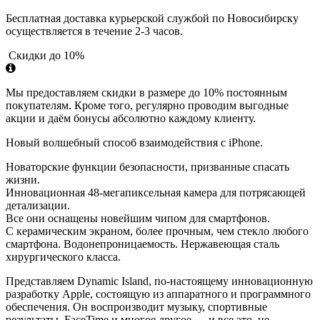
Бесплатная доставка курьерской службой по Новосибирску
осуществляется в течение 2-3 часов.
Скидки до 10%
Мы предоставляем скидки в размере до 10% постоянным
покупателям. Кроме того, регулярно проводим выгодные
акции и даём бонусы абсолютно каждому клиенту.
Новый волшебный способ взаимодействия с iPhone.
Новаторские функции безопасности, призванные спасать
жизни.
Инновационная 48-мегапиксельная камера для потрясающей
детализации.
Все они оснащены новейшим чипом для смартфонов.
С керамическим экраном, более прочным, чем стекло любого
смартфона. Водонепроницаемость. Нержавеющая сталь
хирургического класса.
Представляем Dynamic Island, по-настоящему инновационную
разработку Apple, состоящую из аппаратного и программного
обеспечения. Он воспроизводит музыку, спортивные
результаты, FaceTime и многое другое — и все это, не