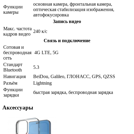
основная камера, фронтальная камера,
Функции
оптическая стабилизация изображения,
камеры
автофокусировка
Запись видео
Макс. частота
240 к/с
кадров видео
Связь и подключение
Сотовая и
беспроводная
4G LTE, 5G
сеть
Стандарт
5.3
Bluetooth
Навигация
BeiDou, Galileo, ГЛОНАСС, GPS, QZSS
Разъём
Lightning
Функции
быстрая зарядка, беспроводная зарядка
зарядки
Аксессуары