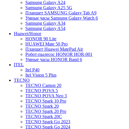
Samsung Galaxy A24
Samsung Galaxy A25 5G
Планшет SAMSUNG Galaxy Tab A9
Умные часы Samsung Galaxy Watch 6
Samsung Galaxy A34
Samsung Galaxy A54
Huawei/Honor
HONOR 90 Lite
HUAWEI Mate 50 Pro
Планшет Huawei MatePad Air
Робот-пылесос HONOR HOR-001
Умные часы HONOR Band 6
ITEL
Itel P40
Itel Vision 5 Plus
TECNO
TECNO Camon 20
TECNO POVA 5
TECNO POVA Neo 3
TECNO Spark 10 Pro
TECNO Spark 20
TECNO Spark 20 Pro
TECNO Spark 20C
TECNO Spark Go 2023
TECNO Spark Go 2024