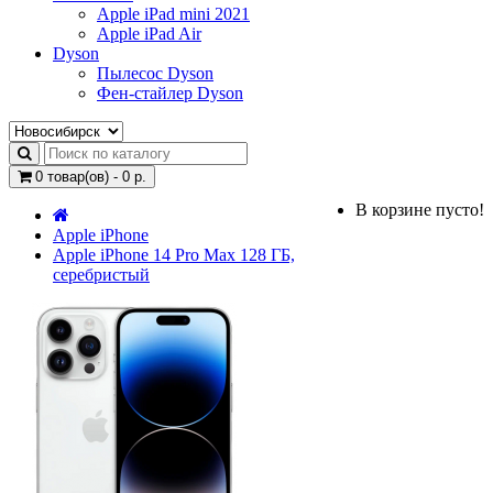
Apple iPad mini 2021
Apple iPad Air
Dyson
Пылесос Dyson
Фен-стайлер Dyson
0 товар(ов) - 0 р.
В корзине пусто!
Apple iPhone
Apple iPhone 14 Pro Max 128 ГБ,
серебристый