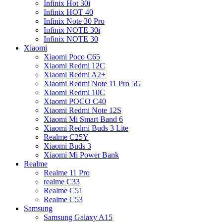
Infinix Hot 30i
Infinix HOT 40
Infinix Note 30 Pro
Infinix NOTE 30i
Infinix NOTE 30
Xiaomi
Xiaomi Poco C65
Xiaomi Redmi 12C
Xiaomi Redmi A2+
Xiaomi Redmi Note 11 Pro 5G
Xiaomi Redmi 10C
Xiaomi POCO C40
Xiaomi Redmi Note 12S
Xiaomi Mi Smart Band 6
Xiaomi Redmi Buds 3 Lite
Realme C25Y
Xiaomi Buds 3
Xiaomi Mi Power Bank
Realme
Realme 11 Pro
realme C33
Realme C51
Realme C53
Samsung
Samsung Galaxy A15