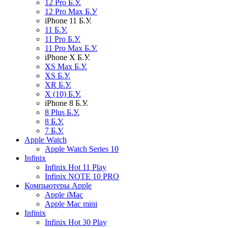
12 Pro Б.У.
12 Pro Max Б.У
iPhone 11 Б.У.
11 Б.У.
11 Pro Б.У.
11 Pro Max Б.У.
iPhone X Б.У.
XS Max Б.У.
XS Б.У.
XR Б.У.
X (10) Б.У.
iPhone 8 Б.У.
8 Plus Б.У.
8 Б.У.
7 Б.У.
Apple Watch
Apple Watch Series 10
Infinix
Infinix Hot 11 Play
Infinix NOTE 10 PRO
Компьютеры Apple
Apple iMac
Apple Mac mini
Infinix
Infinix Hot 30 Play