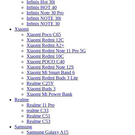
Infinix Hot 30i
Infinix HOT 40
Infinix Note 30 Pro
Infinix NOTE 30i
Infinix NOTE 30
Xiaomi
Xiaomi Poco C65
Xiaomi Redmi 12C
Xiaomi Redmi A2+
Xiaomi Redmi Note 11 Pro 5G
Xiaomi Redmi 10C
Xiaomi POCO C40
Xiaomi Redmi Note 12S
Xiaomi Mi Smart Band 6
Xiaomi Redmi Buds 3 Lite
Realme C25Y
Xiaomi Buds 3
Xiaomi Mi Power Bank
Realme
Realme 11 Pro
realme C33
Realme C51
Realme C53
Samsung
Samsung Galaxy A15