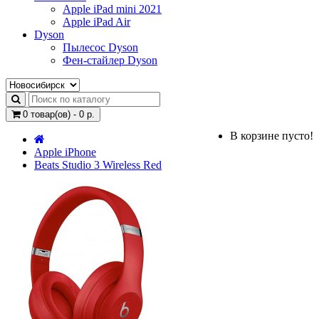
Apple iPad mini 2021
Apple iPad Air
Dyson
Пылесос Dyson
Фен-стайлер Dyson
0 товар(ов) - 0 р.
В корзине пусто!
Apple iPhone
Beats Studio 3 Wireless Red