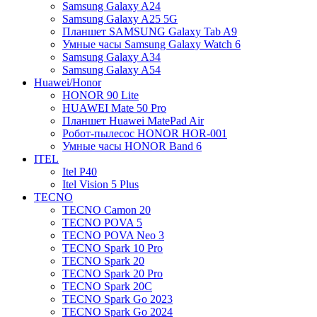
Samsung Galaxy A24
Samsung Galaxy A25 5G
Планшет SAMSUNG Galaxy Tab A9
Умные часы Samsung Galaxy Watch 6
Samsung Galaxy A34
Samsung Galaxy A54
Huawei/Honor
HONOR 90 Lite
HUAWEI Mate 50 Pro
Планшет Huawei MatePad Air
Робот-пылесос HONOR HOR-001
Умные часы HONOR Band 6
ITEL
Itel P40
Itel Vision 5 Plus
TECNO
TECNO Camon 20
TECNO POVA 5
TECNO POVA Neo 3
TECNO Spark 10 Pro
TECNO Spark 20
TECNO Spark 20 Pro
TECNO Spark 20C
TECNO Spark Go 2023
TECNO Spark Go 2024