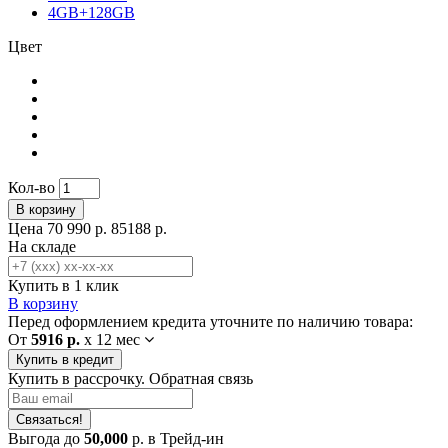
4GB+128GB
Цвет
Кол-во
В корзину
Цена
70 990 р.
85188 р.
На складе
Купить в 1 клик
В корзину
Перед оформлением кредита уточните по наличию товара:
От
5916 р.
x
12 мес
Купить в кредит
Купить в рассрочку. Обратная связь
Связаться!
Выгода до
50,000
р. в Трейд-ин