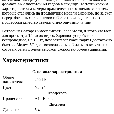
формате 4К с частотой 60 кадров в секунду. По техническим
характеристикам камеры практически не отличаются от тех,
которые ставились на предыдущие модели айфонов, но за счет
переработанных алгоритмов и более производительного
процессора качество съемки стало ощутимо лучше.
Встроенная батарея имеет емкость 2227 мА*ч, и этого хватает
для просмотра 15 часов видео. Зарядное устройство
беспроводное, на 15 Вт, позволяет заряжать гаджет достаточно
быстро. Модем 5G дает возможность работать во всех типах
сотовых сетей с очень высокой скоростью обмена данными.
Характеристики
Основные характеристики
Объем
256 ГБ
накопителя
Цвет
белый
Процессор
Процессор
A14 Bionic
Дисплей
Диагональ
5,4"