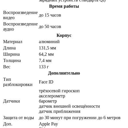
Время работы
Воспроизведение
до 15 часов
видео
Воспроизведение
до 50 часов
аудио
Корпус
Материал
алюминий
Длина
131,5 мм
Ширина
64,2 мм
Толщина
7,4 мм
Вес
133 г
Дополнительно
Тип
Face ID
разблокировки
трёхосевой гироскоп
акселерометр
Датчики
барометр
датчик внешней освещённости
датчик приближения
Защита от воды
до 30 минут при погружении до 6 метров
Доп.
Apple Pay