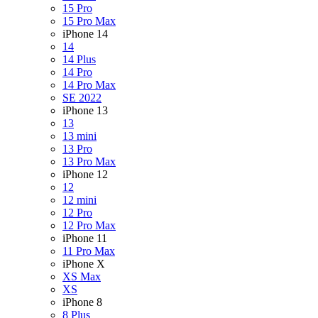
15 Pro
15 Pro Max
iPhone 14
14
14 Plus
14 Pro
14 Pro Max
SE 2022
iPhone 13
13
13 mini
13 Pro
13 Pro Max
iPhone 12
12
12 mini
12 Pro
12 Pro Max
iPhone 11
11 Pro Max
iPhone X
XS Max
XS
iPhone 8
8 Plus