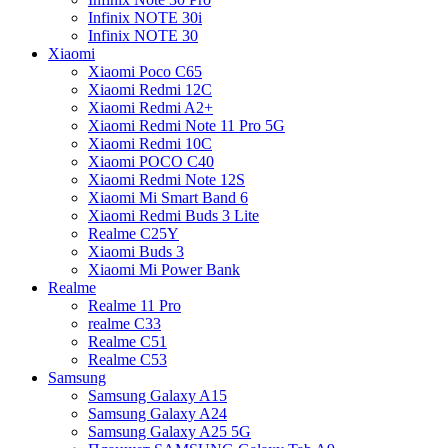
Infinix NOTE 30i
Infinix NOTE 30
Xiaomi
Xiaomi Poco C65
Xiaomi Redmi 12C
Xiaomi Redmi A2+
Xiaomi Redmi Note 11 Pro 5G
Xiaomi Redmi 10C
Xiaomi POCO C40
Xiaomi Redmi Note 12S
Xiaomi Mi Smart Band 6
Xiaomi Redmi Buds 3 Lite
Realme C25Y
Xiaomi Buds 3
Xiaomi Mi Power Bank
Realme
Realme 11 Pro
realme C33
Realme C51
Realme C53
Samsung
Samsung Galaxy A15
Samsung Galaxy A24
Samsung Galaxy A25 5G