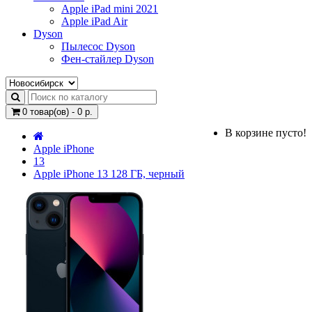
Apple iPad mini 2021
Apple iPad Air
Dyson
Пылесос Dyson
Фен-стайлер Dyson
0 товар(ов) - 0 р.
В корзине пусто!
Apple iPhone
13
Apple iPhone 13 128 ГБ, черный