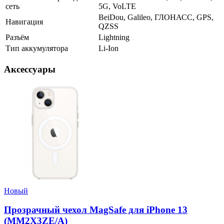
сеть
5G, VoLTE
BeiDou, Galileo, ГЛОНАСС, GPS,
Навигация
QZSS
Разъём
Lightning
Тип аккумулятора
Li-Ion
Аксессуары
Новый
Прозрачный чехол MagSafe для iPhone 13
(MM2X3ZE/A)