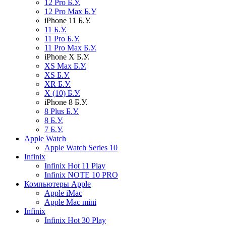
12 Pro Б.У.
12 Pro Max Б.У
iPhone 11 Б.У.
11 Б.У.
11 Pro Б.У.
11 Pro Max Б.У.
iPhone X Б.У.
XS Max Б.У.
XS Б.У.
XR Б.У.
X (10) Б.У.
iPhone 8 Б.У.
8 Plus Б.У.
8 Б.У.
7 Б.У.
Apple Watch
Apple Watch Series 10
Infinix
Infinix Hot 11 Play
Infinix NOTE 10 PRO
Компьютеры Apple
Apple iMac
Apple Mac mini
Infinix
Infinix Hot 30 Play