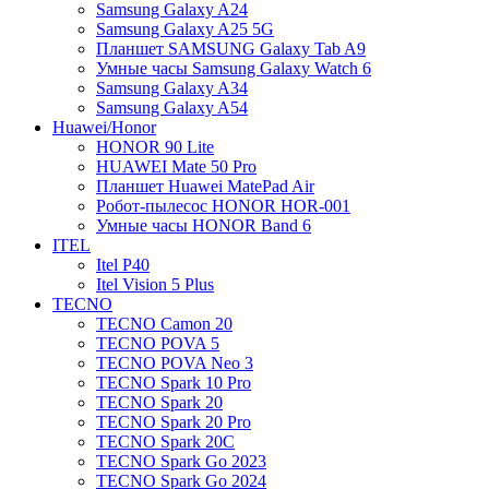
Samsung Galaxy A24
Samsung Galaxy A25 5G
Планшет SAMSUNG Galaxy Tab A9
Умные часы Samsung Galaxy Watch 6
Samsung Galaxy A34
Samsung Galaxy A54
Huawei/Honor
HONOR 90 Lite
HUAWEI Mate 50 Pro
Планшет Huawei MatePad Air
Робот-пылесос HONOR HOR-001
Умные часы HONOR Band 6
ITEL
Itel P40
Itel Vision 5 Plus
TECNO
TECNO Camon 20
TECNO POVA 5
TECNO POVA Neo 3
TECNO Spark 10 Pro
TECNO Spark 20
TECNO Spark 20 Pro
TECNO Spark 20C
TECNO Spark Go 2023
TECNO Spark Go 2024