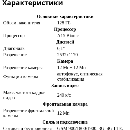
Характеристики
Основные характеристики
Объем накопителя
128 ГБ
Процессор
Процессор
A15 Bionic
Дисплей
Диагональ
6,1"
Разрешение
2532x1170
Камера
Разрешение камеры
12 Мп+ 12 Мп
автофокус, оптическая
Функции камеры
стабилизация
Запись видео
Макс. частота кадров
240 к/с
видео
Фронтальная камера
Разрешение фронтальной
12 Мп
камеры
Связь и подключение
Сотовая и беспроводная
GSM 900/1800/1900, 3G, 4G LTE,