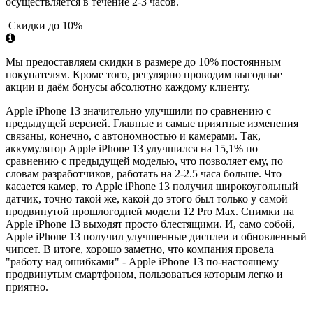
осуществляется в течение 2-3 часов.
Скидки до 10%
Мы предоставляем скидки в размере до 10% постоянным
покупателям. Кроме того, регулярно проводим выгодные
акции и даём бонусы абсолютно каждому клиенту.
Apple iPhone 13 значительно улучшили по сравнению с
предыдущей версией. Главные и самые приятные изменения
связаны, конечно, с автономностью и камерами. Так,
аккумулятор Apple iPhone 13 улучшился на 15,1% по
сравнению с предыдущей моделью, что позволяет ему, по
словам разработчиков, работать на 2-2.5 часа больше. Что
касается камер, то Apple iPhone 13 получил широкоугольный
датчик, точно такой же, какой до этого был только у самой
продвинутой прошлогодней модели 12 Pro Max. Снимки на
Apple iPhone 13 выходят просто блестящими. И, само собой,
Apple iPhone 13 получил улучшенные дисплеи и обновленный
чипсет. В итоге, хорошо заметно, что компания провела
"работу над ошибками" - Apple iPhone 13 по-настоящему
продвинутым смартфоном, пользоваться которым легко и
приятно.