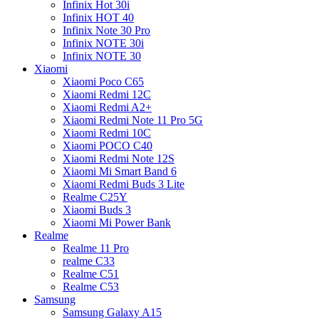
Infinix Hot 30i
Infinix HOT 40
Infinix Note 30 Pro
Infinix NOTE 30i
Infinix NOTE 30
Xiaomi
Xiaomi Poco C65
Xiaomi Redmi 12C
Xiaomi Redmi A2+
Xiaomi Redmi Note 11 Pro 5G
Xiaomi Redmi 10C
Xiaomi POCO C40
Xiaomi Redmi Note 12S
Xiaomi Mi Smart Band 6
Xiaomi Redmi Buds 3 Lite
Realme C25Y
Xiaomi Buds 3
Xiaomi Mi Power Bank
Realme
Realme 11 Pro
realme C33
Realme C51
Realme C53
Samsung
Samsung Galaxy A15