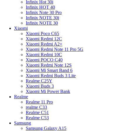
Infinix Hot 30i
Infinix HOT 40
Infinix Note 30 Pro
Infinix NOTE 30i
Infinix NOTE 30
Xiaomi
Xiaomi Poco C65
Xiaomi Redmi 12C
Xiaomi Redmi A2+
Xiaomi Redmi Note 11 Pro 5G
Xiaomi Redmi 10C
Xiaomi POCO C40
Xiaomi Redmi Note 12S
Xiaomi Mi Smart Band 6
Xiaomi Redmi Buds 3 Lite
Realme C25Y
Xiaomi Buds 3
Xiaomi Mi Power Bank
Realme
Realme 11 Pro
realme C33
Realme C51
Realme C53
Samsung
Samsung Galaxy A15