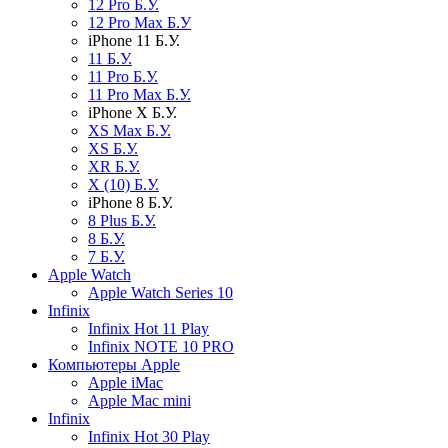
12 Pro Б.У.
12 Pro Max Б.У
iPhone 11 Б.У.
11 Б.У.
11 Pro Б.У.
11 Pro Max Б.У.
iPhone X Б.У.
XS Max Б.У.
XS Б.У.
XR Б.У.
X (10) Б.У.
iPhone 8 Б.У.
8 Plus Б.У.
8 Б.У.
7 Б.У.
Apple Watch
Apple Watch Series 10
Infinix
Infinix Hot 11 Play
Infinix NOTE 10 PRO
Компьютеры Apple
Apple iMac
Apple Mac mini
Infinix
Infinix Hot 30 Play