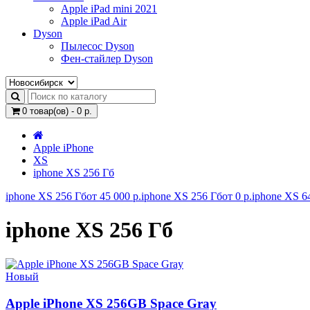
Apple iPad mini 2021
Apple iPad Air
Dyson
Пылесос Dyson
Фен-стайлер Dyson
0 товар(ов) - 0 р.
Apple iPhone
XS
iphone XS 256 Гб
iphone XS 256 Гб
от 45 000 р.
iphone XS 256 Гб
от 0 р.
iphone XS 6
iphone XS 256 Гб
Новый
Apple iPhone XS 256GB Space Gray