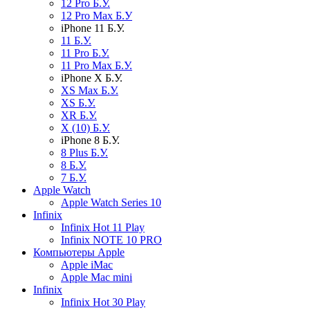
12 Pro Б.У.
12 Pro Max Б.У
iPhone 11 Б.У.
11 Б.У.
11 Pro Б.У.
11 Pro Max Б.У.
iPhone X Б.У.
XS Max Б.У.
XS Б.У.
XR Б.У.
X (10) Б.У.
iPhone 8 Б.У.
8 Plus Б.У.
8 Б.У.
7 Б.У.
Apple Watch
Apple Watch Series 10
Infinix
Infinix Hot 11 Play
Infinix NOTE 10 PRO
Компьютеры Apple
Apple iMac
Apple Mac mini
Infinix
Infinix Hot 30 Play