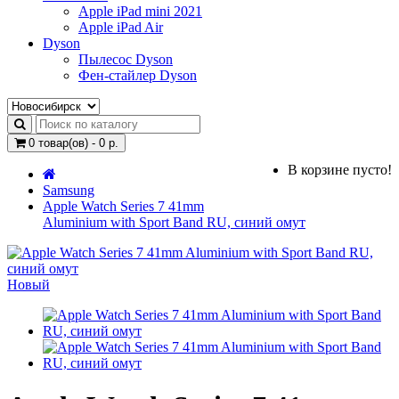
Apple iPad mini 2021
Apple iPad Air
Dyson
Пылесос Dyson
Фен-стайлер Dyson
0 товар(ов) - 0 р.
В корзине пусто!
Samsung
Apple Watch Series 7 41mm
Aluminium with Sport Band RU, синий омут
Новый