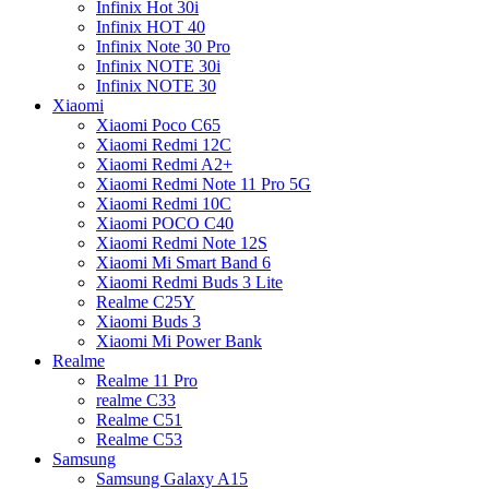
Infinix Hot 30i
Infinix HOT 40
Infinix Note 30 Pro
Infinix NOTE 30i
Infinix NOTE 30
Xiaomi
Xiaomi Poco C65
Xiaomi Redmi 12C
Xiaomi Redmi A2+
Xiaomi Redmi Note 11 Pro 5G
Xiaomi Redmi 10C
Xiaomi POCO C40
Xiaomi Redmi Note 12S
Xiaomi Mi Smart Band 6
Xiaomi Redmi Buds 3 Lite
Realme C25Y
Xiaomi Buds 3
Xiaomi Mi Power Bank
Realme
Realme 11 Pro
realme C33
Realme C51
Realme C53
Samsung
Samsung Galaxy A15