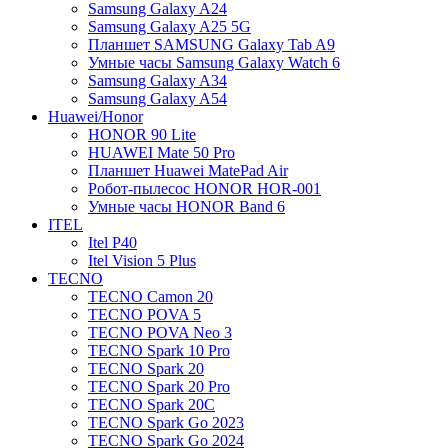
Samsung Galaxy A24
Samsung Galaxy A25 5G
Планшет SAMSUNG Galaxy Tab A9
Умные часы Samsung Galaxy Watch 6
Samsung Galaxy A34
Samsung Galaxy A54
Huawei/Honor
HONOR 90 Lite
HUAWEI Mate 50 Pro
Планшет Huawei MatePad Air
Робот-пылесос HONOR HOR-001
Умные часы HONOR Band 6
ITEL
Itel P40
Itel Vision 5 Plus
TECNO
TECNO Camon 20
TECNO POVA 5
TECNO POVA Neo 3
TECNO Spark 10 Pro
TECNO Spark 20
TECNO Spark 20 Pro
TECNO Spark 20C
TECNO Spark Go 2023
TECNO Spark Go 2024