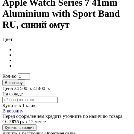
Apple Watch Series 7 41mm
Aluminium with Sport Band
RU, синий омут
Цвет
Кол-во
В корзину
Цена
34 500 р.
41400 р.
На складе
Купить в 1 клик
В корзину
Перед оформлением кредита уточните по наличию товара:
От
2875 р.
x
12 мес
Купить в кредит
Купить в рассрочку. Обратная связь