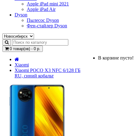
Apple iPad mini 2021
Apple iPad Air
Dyson
Пылесос Dyson
Фен-стайлер Dyson
0 товар(ов) - 0 р.
В корзине пусто!
Xiaomi
Xiaomi POCO X3 NFC 6/128 ГБ
RU, синий кобальт