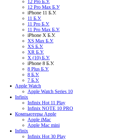
12 Pro Б.У.
12 Pro Max Б.У
iPhone 11 Б.У.
11 Б.У.
11 Pro Б.У.
11 Pro Max Б.У.
iPhone X Б.У.
XS Max Б.У.
XS Б.У.
XR Б.У.
X (10) Б.У.
iPhone 8 Б.У.
8 Plus Б.У.
8 Б.У.
7 Б.У.
Apple Watch
Apple Watch Series 10
Infinix
Infinix Hot 11 Play
Infinix NOTE 10 PRO
Компьютеры Apple
Apple iMac
Apple Mac mini
Infinix
Infinix Hot 30 Play