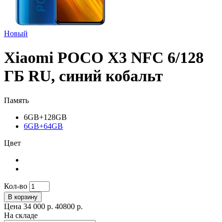
Новый
Xiaomi POCO X3 NFC 6/128
ГБ RU, синий кобальт
Память
6GB+128GB
6GB+64GB
Цвет
Кол-во
В корзину
Цена
34 000 р.
40800 р.
На складе