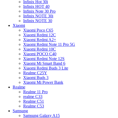
Infinix Hot 30i
Infinix HOT 40
Infinix Note 30 Pro
Infinix NOTE 30i
Infinix NOTE 30
Xiaomi
Xiaomi Poco C65
Xiaomi Redmi 12C
Xiaomi Redmi A2+
Xiaomi Redmi Note 11 Pro 5G
Xiaomi Redmi 10C
Xiaomi POCO C40
Xiaomi Redmi Note 12S
Xiaomi Mi Smart Band 6
Xiaomi Redmi Buds 3 Lite
Realme C25Y
Xiaomi Buds 3
Xiaomi Mi Power Bank
Realme
Realme 11 Pro
realme C33
Realme C51
Realme C53
Samsung
Samsung Galaxy A15