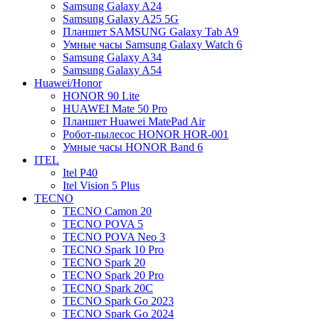
Samsung Galaxy A24
Samsung Galaxy A25 5G
Планшет SAMSUNG Galaxy Tab A9
Умные часы Samsung Galaxy Watch 6
Samsung Galaxy A34
Samsung Galaxy A54
Huawei/Honor
HONOR 90 Lite
HUAWEI Mate 50 Pro
Планшет Huawei MatePad Air
Робот-пылесос HONOR HOR-001
Умные часы HONOR Band 6
ITEL
Itel P40
Itel Vision 5 Plus
TECNO
TECNO Camon 20
TECNO POVA 5
TECNO POVA Neo 3
TECNO Spark 10 Pro
TECNO Spark 20
TECNO Spark 20 Pro
TECNO Spark 20C
TECNO Spark Go 2023
TECNO Spark Go 2024