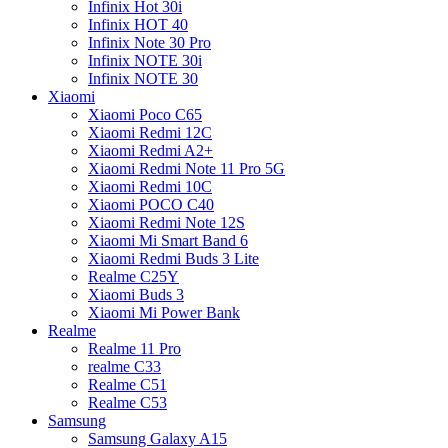
Infinix Hot 30i
Infinix HOT 40
Infinix Note 30 Pro
Infinix NOTE 30i
Infinix NOTE 30
Xiaomi
Xiaomi Poco C65
Xiaomi Redmi 12C
Xiaomi Redmi A2+
Xiaomi Redmi Note 11 Pro 5G
Xiaomi Redmi 10C
Xiaomi POCO C40
Xiaomi Redmi Note 12S
Xiaomi Mi Smart Band 6
Xiaomi Redmi Buds 3 Lite
Realme C25Y
Xiaomi Buds 3
Xiaomi Mi Power Bank
Realme
Realme 11 Pro
realme C33
Realme C51
Realme C53
Samsung
Samsung Galaxy A15