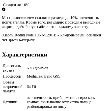
Скидки до 10%
Мы предоставляем скидки в размере до 10% постоянным
покупателям. Кроме того, регулярно проводим выгодные
акции и даём бонусы абсолютно каждому клиенту.
Xiaomi Redmi Note 10S 6/128GB - 6,4-дюймовый, оснащен
четырьмя камерами.
Характеристики
Диагональ
6.43 дюймов
экрана
Процессор
MediaTek Helio G95
Объем
встроенной
64 Гб
памяти
освещенности, приближения, гироскоп,
Датчики
компас, считывание отпечатка пальца,
разблокировка по лицу