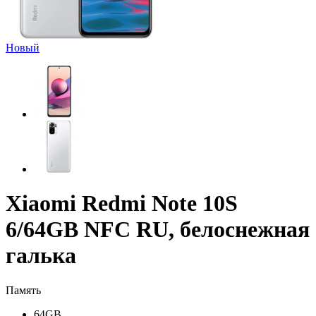
Новый
Xiaomi Redmi Note 10S
6/64GB NFC RU, белоснежная
галька
Память
64GB