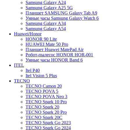
Samsung Galaxy A24
Samsung Galaxy A25 5G
Планшет SAMSUNG Galaxy Tab A9
Умные часы Samsung Galaxy Watch 6
Samsung Galaxy A34
Samsung Galaxy A54
Huawei/Honor
HONOR 90 Lite
HUAWEI Mate 50 Pro
Планшет Huawei MatePad Air
Робот-пылесос HONOR HOR-001
Умные часы HONOR Band 6
ITEL
Itel P40
Itel Vision 5 Plus
TECNO
TECNO Camon 20
TECNO POVA 5
TECNO POVA Neo 3
TECNO Spark 10 Pro
TECNO Spark 20
TECNO Spark 20 Pro
TECNO Spark 20C
TECNO Spark Go 2023
TECNO Spark Go 2024