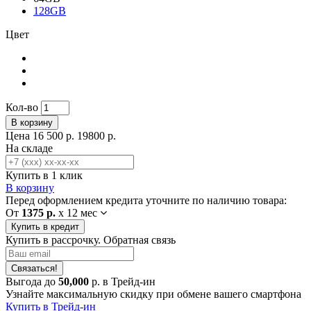
128GB
Цвет
Кол-во
В корзину
Цена
16 500 р.
19800 р.
На складе
Купить в 1 клик
В корзину
Перед оформлением кредита уточните по наличию товара:
От
1375 р.
x
12 мес
Купить в кредит
Купить в рассрочку. Обратная связь
Связаться!
Выгода до
50,000
р. в Трейд-ин
Узнайте максимальную скидку при обмене вашего смартфона
Купить в Трейд-ин