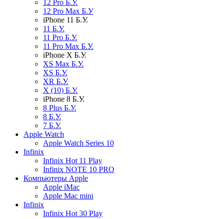
12 Pro Б.У.
12 Pro Max Б.У
iPhone 11 Б.У.
11 Б.У.
11 Pro Б.У.
11 Pro Max Б.У.
iPhone X Б.У.
XS Max Б.У.
XS Б.У.
XR Б.У.
X (10) Б.У.
iPhone 8 Б.У.
8 Plus Б.У.
8 Б.У.
7 Б.У.
Apple Watch
Apple Watch Series 10
Infinix
Infinix Hot 11 Play
Infinix NOTE 10 PRO
Компьютеры Apple
Apple iMac
Apple Mac mini
Infinix
Infinix Hot 30 Play