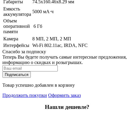
Габариты
74.5x160.46x8.29 мм
Емкость
5000 мА⋅ч
аккумулятора
Объем
оперативной
6 Гб
памяти
Камера
8 МП, 2 МП, 2 МП
Интерфейсы
Wi-Fi 802.11ac, IRDA, NFC
Спасибо за подписку
Теперь Вы будете получать самые интересные предложения,
информацию о скидках и розыгрышах.
Подписаться
Товар успешно добавлен в корзину
Продолжить покупки
Оформить заказ
Нашли дешевле?