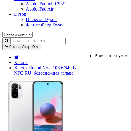
Apple iPad mini 2021
Apple iPad Air
Dyson
Пылесос Dyson
Фен-стайлер Dyson
0 товар(ов) - 0 р.
В корзине пусто!
Xiaomi
Xiaomi Redmi Note 10S 6/64GB
NFC RU, белоснежная галька