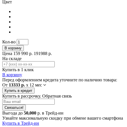
Цвет
Кол-во
В корзину
Цена
159 990 р.
191988 р.
На складе
Купить в 1 клик
В корзину
Перед оформлением кредита уточните по наличию товара:
От
13333 р.
x
12 мес
Купить в кредит
Купить в рассрочку. Обратная связь
Связаться!
Выгода до
50,000
р. в Трейд-ин
Узнайте максимальную скидку при обмене вашего смартфона
Купить в Трейд-ин