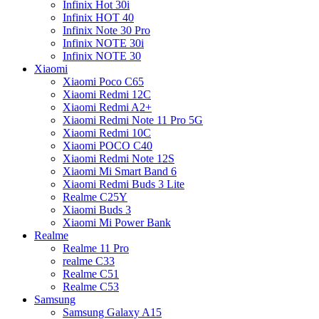
Infinix Hot 30i
Infinix HOT 40
Infinix Note 30 Pro
Infinix NOTE 30i
Infinix NOTE 30
Xiaomi
Xiaomi Poco C65
Xiaomi Redmi 12C
Xiaomi Redmi A2+
Xiaomi Redmi Note 11 Pro 5G
Xiaomi Redmi 10C
Xiaomi POCO C40
Xiaomi Redmi Note 12S
Xiaomi Mi Smart Band 6
Xiaomi Redmi Buds 3 Lite
Realme C25Y
Xiaomi Buds 3
Xiaomi Mi Power Bank
Realme
Realme 11 Pro
realme C33
Realme C51
Realme C53
Samsung
Samsung Galaxy A15