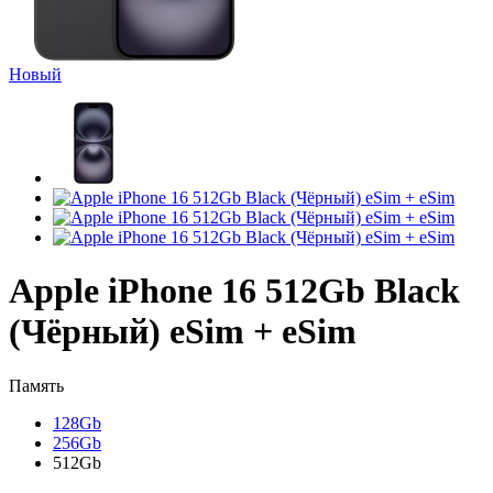
Новый
Apple iPhone 16 512Gb Black
(Чёрный) eSim + eSim
Память
128Gb
256Gb
512Gb