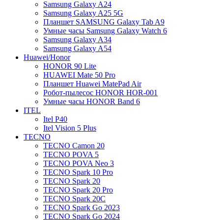
Samsung Galaxy A24
Samsung Galaxy A25 5G
Планшет SAMSUNG Galaxy Tab A9
Умные часы Samsung Galaxy Watch 6
Samsung Galaxy A34
Samsung Galaxy A54
Huawei/Honor
HONOR 90 Lite
HUAWEI Mate 50 Pro
Планшет Huawei MatePad Air
Робот-пылесос HONOR HOR-001
Умные часы HONOR Band 6
ITEL
Itel P40
Itel Vision 5 Plus
TECNO
TECNO Camon 20
TECNO POVA 5
TECNO POVA Neo 3
TECNO Spark 10 Pro
TECNO Spark 20
TECNO Spark 20 Pro
TECNO Spark 20C
TECNO Spark Go 2023
TECNO Spark Go 2024