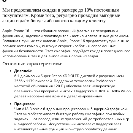
Мы предоставляем скидки в размере до 10% постоянным
покупателям. Кроме того, регулярно проводим выгодные
акции и даём бонусы абсолютно каждому клиенту.
Apple iPhone 16 — это сбалансированный флагман с передовыми
функциями, надежной производительностью и элегантным дизайном.
Воплощая лучшие технологии Apple, iPhone 16 предлагает улучшенные
возможности камеры, высокую скорость работы и современные
функции безопасности. Этот смартфон подойдет как для повседневного
использования, так и для выполнения сложных задач.
Основные характеристики:
Дисплей
:
6.1-дюймовый Super Retina XDR OLED дисплей с разрешением
2556 х 1179 пикселей. Поддержка технологии ProMotion с
частотой обновления 120 Гц обеспечивает невероятную
плавность при прокрутке и играх. Поддержка HDR10 и Dolby Vision
делает изображение ярким и детализированным.
Процессор
:
Чип A18 Bionic с 6-ядерным процессором и 5-ядерной графикой.
Этот чип обеспечивает быструю работу смартфона при любых
задачах — от повседневных приложений до требовательных игр
и видеообработки. Искусственный интеллект поддерживает
интеллектуальные функции и быструю обработку данных.