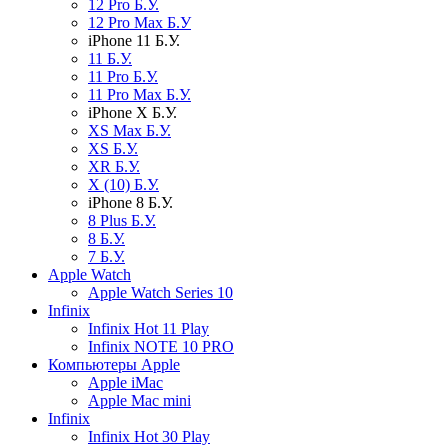
12 Pro Б.У.
12 Pro Max Б.У
iPhone 11 Б.У.
11 Б.У.
11 Pro Б.У.
11 Pro Max Б.У.
iPhone X Б.У.
XS Max Б.У.
XS Б.У.
XR Б.У.
X (10) Б.У.
iPhone 8 Б.У.
8 Plus Б.У.
8 Б.У.
7 Б.У.
Apple Watch
Apple Watch Series 10
Infinix
Infinix Hot 11 Play
Infinix NOTE 10 PRO
Компьютеры Apple
Apple iMac
Apple Mac mini
Infinix
Infinix Hot 30 Play