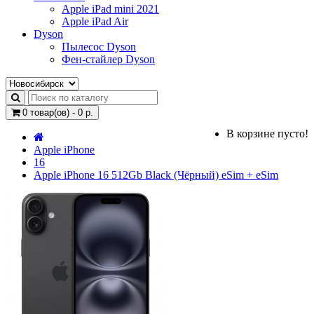
Apple iPad mini 2021
Apple iPad Air
Dyson
Пылесос Dyson
Фен-стайлер Dyson
0 товар(ов) - 0 р.
В корзине пусто!
Apple iPhone
16
Apple iPhone 16 512Gb Black (Чёрный) eSim + eSim