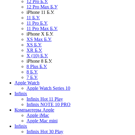
12 Pro Б.У.
12 Pro Max Б.У
iPhone 11 Б.У.
11 Б.У.
11 Pro Б.У.
11 Pro Max Б.У.
iPhone X Б.У.
XS Max Б.У.
XS Б.У.
XR Б.У.
X (10) Б.У.
iPhone 8 Б.У.
8 Plus Б.У.
8 Б.У.
7 Б.У.
Apple Watch
Apple Watch Series 10
Infinix
Infinix Hot 11 Play
Infinix NOTE 10 PRO
Компьютеры Apple
Apple iMac
Apple Mac mini
Infinix
Infinix Hot 30 Play