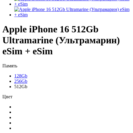
Apple iPhone 16 512Gb
Ultramarine (Ультрамарин)
eSim + eSim
Память
128Gb
256Gb
512Gb
Цвет