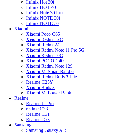
Infinix Hot 30i
Infinix HOT 40
Infinix Note 30 Pro
Infinix NOTE 30i
Infinix NOTE 30
Xiaomi
Xiaomi Poco C65
Xiaomi Redmi 12C
Xiaomi Redmi A2+
Xiaomi Redmi Note 11 Pro 5G
Xiaomi Redmi 10C
Xiaomi POCO C40
Xiaomi Redmi Note 12S
Xiaomi Mi Smart Band 6
Xiaomi Redmi Buds 3 Lite
Realme C25Y
Xiaomi Buds 3
Xiaomi Mi Power Bank
Realme
Realme 11 Pro
realme C33
Realme C51
Realme C53
Samsung
Samsung Galaxy A15