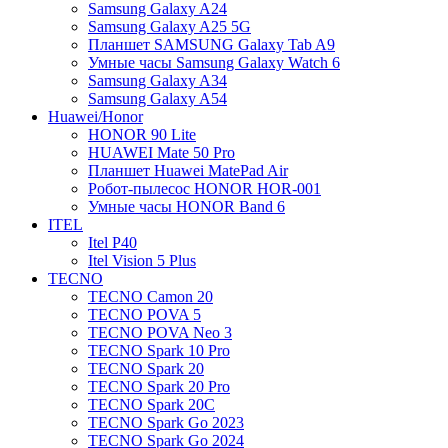
Samsung Galaxy A24
Samsung Galaxy A25 5G
Планшет SAMSUNG Galaxy Tab A9
Умные часы Samsung Galaxy Watch 6
Samsung Galaxy A34
Samsung Galaxy A54
Huawei/Honor
HONOR 90 Lite
HUAWEI Mate 50 Pro
Планшет Huawei MatePad Air
Робот-пылесос HONOR HOR-001
Умные часы HONOR Band 6
ITEL
Itel P40
Itel Vision 5 Plus
TECNO
TECNO Camon 20
TECNO POVA 5
TECNO POVA Neo 3
TECNO Spark 10 Pro
TECNO Spark 20
TECNO Spark 20 Pro
TECNO Spark 20C
TECNO Spark Go 2023
TECNO Spark Go 2024