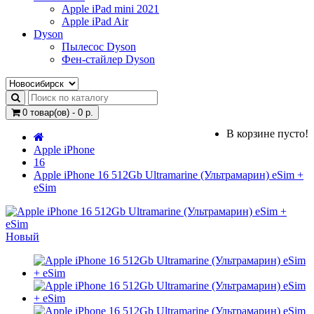
Apple iPad mini 2021
Apple iPad Air
Dyson
Пылесос Dyson
Фен-стайлер Dyson
0 товар(ов) - 0 р.
В корзине пусто!
Apple iPhone
16
Apple iPhone 16 512Gb Ultramarine (Ультрамарин) eSim +
eSim
Новый