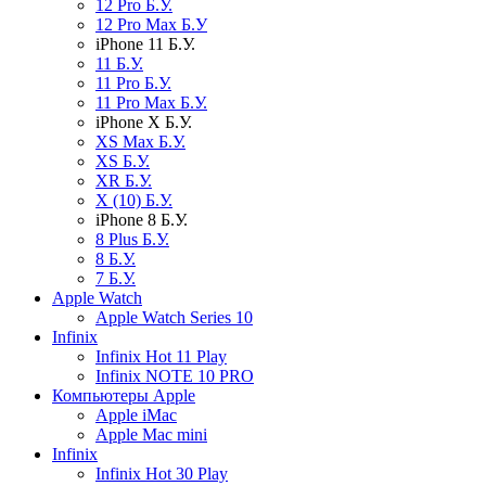
12 Pro Б.У.
12 Pro Max Б.У
iPhone 11 Б.У.
11 Б.У.
11 Pro Б.У.
11 Pro Max Б.У.
iPhone X Б.У.
XS Max Б.У.
XS Б.У.
XR Б.У.
X (10) Б.У.
iPhone 8 Б.У.
8 Plus Б.У.
8 Б.У.
7 Б.У.
Apple Watch
Apple Watch Series 10
Infinix
Infinix Hot 11 Play
Infinix NOTE 10 PRO
Компьютеры Apple
Apple iMac
Apple Mac mini
Infinix
Infinix Hot 30 Play