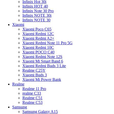
Infinix Hot 30i
Infinix HOT 40
Infinix Note 30 Pro
Infinix NOTE 30i
Infinix NOTE 30
Xiaomi
Xiaomi Poco C65
Xiaomi Redmi 12C
Xiaomi Redmi A2+
Xiaomi Redmi Note 11 Pro 5G
Xiaomi Redmi 10C
Xiaomi POCO C40
Xiaomi Redmi Note 12S
Xiaomi Mi Smart Band 6
Xiaomi Redmi Buds 3 Lite
Realme C25Y
Xiaomi Buds 3
Xiaomi Mi Power Bank
Realme
Realme 11 Pro
realme C33
Realme C51
Realme C53
Samsung
Samsung Galaxy A15