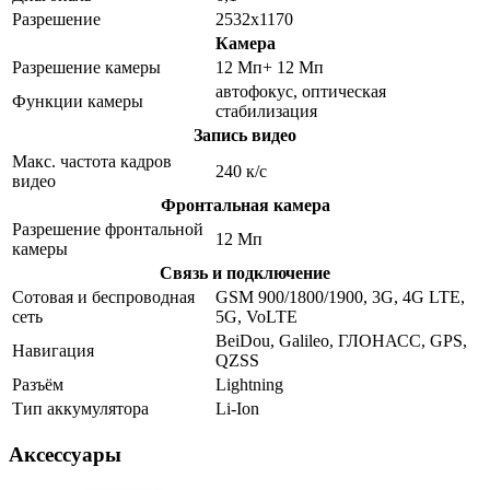
Разрешение
2532x1170
Камера
Разрешение камеры
12 Мп+ 12 Мп
автофокус, оптическая
Функции камеры
стабилизация
Запись видео
Макс. частота кадров
240 к/с
видео
Фронтальная камера
Разрешение фронтальной
12 Мп
камеры
Связь и подключение
Сотовая и беспроводная
GSM 900/1800/1900, 3G, 4G LTE,
сеть
5G, VoLTE
BeiDou, Galileo, ГЛОНАСС, GPS,
Навигация
QZSS
Разъём
Lightning
Тип аккумулятора
Li-Ion
Аксессуары