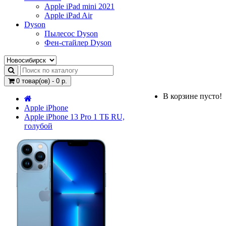
Apple iPad mini 2021
Apple iPad Air
Dyson
Пылесос Dyson
Фен-стайлер Dyson
0 товар(ов) - 0 р.
В корзине пусто!
Apple iPhone
Apple iPhone 13 Pro 1 ТБ RU,
голубой