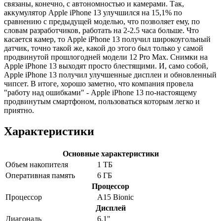
связаны, конечно, с автономностью и камерами. Так,
аккумулятор Apple iPhone 13 улучшился на 15,1% по
сравнению с предыдущей моделью, что позволяет ему, по
словам разработчиков, работать на 2-2.5 часа больше. Что
касается камер, то Apple iPhone 13 получил широкоугольный
датчик, точно такой же, какой до этого был только у самой
продвинутой прошлогодней модели 12 Pro Max. Снимки на
Apple iPhone 13 выходят просто блестящими. И, само собой,
Apple iPhone 13 получил улучшенные дисплеи и обновленный
чипсет. В итоге, хорошо заметно, что компания провела
"работу над ошибками" - Apple iPhone 13 по-настоящему
продвинутым смартфоном, пользоваться которым легко и
приятно.
Характеристики
Основные характеристики
Объем накопителя
1 ТБ
Оперативная память
6 ГБ
Процессор
Процессор
A15 Bionic
Дисплей
Диагональ
6,1"