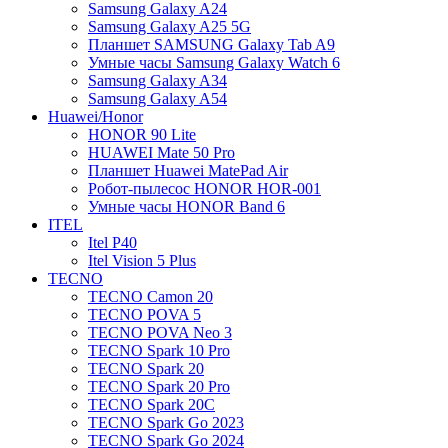
Samsung Galaxy A24
Samsung Galaxy A25 5G
Планшет SAMSUNG Galaxy Tab A9
Умные часы Samsung Galaxy Watch 6
Samsung Galaxy A34
Samsung Galaxy A54
Huawei/Honor
HONOR 90 Lite
HUAWEI Mate 50 Pro
Планшет Huawei MatePad Air
Робот-пылесос HONOR HOR-001
Умные часы HONOR Band 6
ITEL
Itel P40
Itel Vision 5 Plus
TECNO
TECNO Camon 20
TECNO POVA 5
TECNO POVA Neo 3
TECNO Spark 10 Pro
TECNO Spark 20
TECNO Spark 20 Pro
TECNO Spark 20C
TECNO Spark Go 2023
TECNO Spark Go 2024