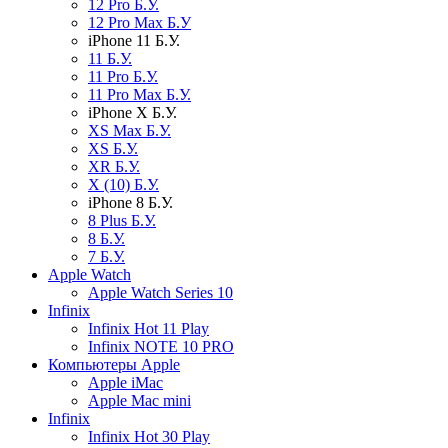
12 Pro Б.У.
12 Pro Max Б.У
iPhone 11 Б.У.
11 Б.У.
11 Pro Б.У.
11 Pro Max Б.У.
iPhone X Б.У.
XS Max Б.У.
XS Б.У.
XR Б.У.
X (10) Б.У.
iPhone 8 Б.У.
8 Plus Б.У.
8 Б.У.
7 Б.У.
Apple Watch
Apple Watch Series 10
Infinix
Infinix Hot 11 Play
Infinix NOTE 10 PRO
Компьютеры Apple
Apple iMac
Apple Mac mini
Infinix
Infinix Hot 30 Play