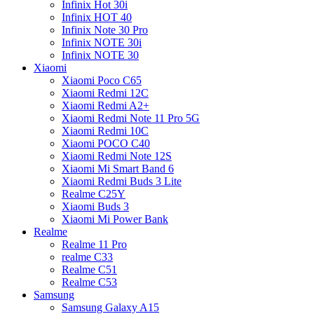
Infinix Hot 30i
Infinix HOT 40
Infinix Note 30 Pro
Infinix NOTE 30i
Infinix NOTE 30
Xiaomi
Xiaomi Poco C65
Xiaomi Redmi 12C
Xiaomi Redmi A2+
Xiaomi Redmi Note 11 Pro 5G
Xiaomi Redmi 10C
Xiaomi POCO C40
Xiaomi Redmi Note 12S
Xiaomi Mi Smart Band 6
Xiaomi Redmi Buds 3 Lite
Realme C25Y
Xiaomi Buds 3
Xiaomi Mi Power Bank
Realme
Realme 11 Pro
realme C33
Realme C51
Realme C53
Samsung
Samsung Galaxy A15