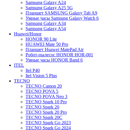
Samsung Galaxy A24
Samsung Galaxy A25 5G
Планшет SAMSUNG Galaxy Tab A9
Умные часы Samsung Galaxy Watch 6
Samsung Galaxy A34
Samsung Galaxy A54
Huawei/Honor
HONOR 90 Lite
HUAWEI Mate 50 Pro
Планшет Huawei MatePad Air
Робот-пылесос HONOR HOR-001
Умные часы HONOR Band 6
ITEL
Itel P40
Itel Vision 5 Plus
TECNO
TECNO Camon 20
TECNO POVA 5
TECNO POVA Neo 3
TECNO Spark 10 Pro
TECNO Spark 20
TECNO Spark 20 Pro
TECNO Spark 20C
TECNO Spark Go 2023
TECNO Spark Go 2024