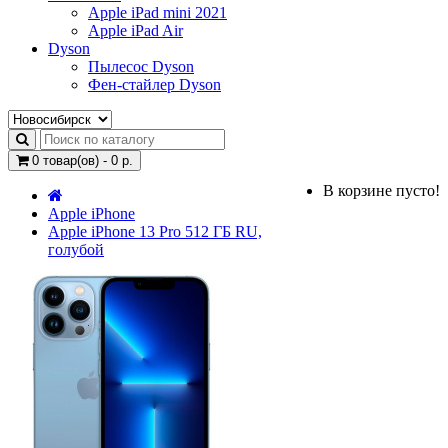
Apple iPad mini 2021
Apple iPad Air
Dyson
Пылесос Dyson
Фен-стайлер Dyson
0 товар(ов) - 0 р.
В корзине пусто!
Apple iPhone
Apple iPhone 13 Pro 512 ГБ RU,
голубой