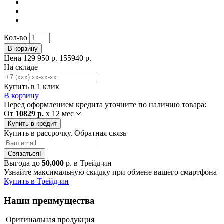
Кол-во
В корзину
Цена
129 950 р.
155940 р.
На складе
Купить в 1 клик
В корзину
Перед оформлением кредита уточните по наличию товара:
От
10829 р.
x
12 мес
Купить в кредит
Купить в рассрочку. Обратная связь
Связаться!
Выгода до
50,000
р. в Трейд-ин
Узнайте максимальную скидку при обмене вашего смартфона
Купить в Трейд-ин
Наши преимущества
Оригинальная продукция