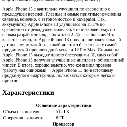
Apple iPhone 13 значительно улучшили по сравнению с
предыдущей версией. Главные и самые приятные изменения
связаны, конечно, с автономностью и камерами. Так,
аккумулятор Apple iPhone 13 улучшился на 15,1% по
сравнению с предыдущей моделью, что позволяет ему, по
словам разработчиков, работать на 2-2.5 часа больше. Что
касается камер, то Apple iPhone 13 получил широкоугольный
датчик, точно такой же, какой до этого был только у самой
продвинутой прошлогодней модели 12 Pro Max. Снимки на
Apple iPhone 13 выходят просто блестящими. И, само собой,
Apple iPhone 13 получил улучшенные дисплеи и обновленный
чипсет. В итоге, хорошо заметно, что компания провела
"работу над ошибками" - Apple iPhone 13 по-настоящему
продвинутым смартфоном, пользоваться которым легко и
приятно.
Характеристики
Основные характеристики
Объем накопителя
512 ГБ
Оперативная память
6 ГБ
Процессор